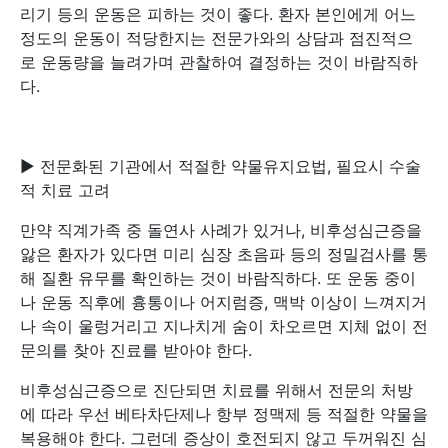
리기 등의 운동은 피하는 것이 좋다. 환자 본인에게 어느
정도의 운동이 적당한지는 전문가와의 상담과 점진적으
로 운동량을 늘려가며 관찰하여 결정하는 것이 바람직하
다.
▶ 전문화된 기관에서 적절한 약물유지요법, 필요시 수술
적 치료 고려
만약 직계가족 중 돌연사 사례가 있거나, 비후성심근증을
앓은 환자가 있다면 미리 심장 초음파 등의 정밀검사를 통
해 질환 유무를 확인하는 것이 바람직하다. 또 운동 중이
나 운동 직후에 흉통이나 어지럼증, 맥박 이상이 느껴지거
나 속이 울렁거리고 지나치게 숨이 차오르면 지체 없이 전
문의를 찾아 진료를 받아야 한다.
비후성심근증으로 진단되면 치료를 위해서 전문의 처방
에 따라 우선 베타차단제나 항부 정맥제 등 적절한 약물을
복용해야 한다. 그런데 증상이 호전되지 않고 두꺼워진 심