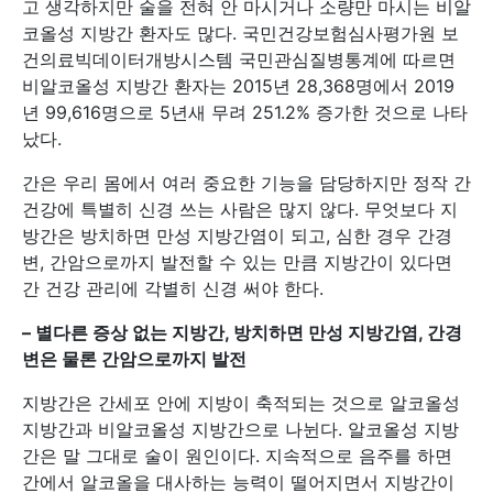
고 생각하지만 술을 전혀 안 마시거나 소량만 마시는 비알
코올성 지방간 환자도 많다. 국민건강보험심사평가원 보
건의료빅데이터개방시스템 국민관심질병통계에 따르면
비알코올성 지방간 환자는 2015년 28,368명에서 2019
년 99,616명으로 5년새 무려 251.2% 증가한 것으로 나타
났다.
간은 우리 몸에서 여러 중요한 기능을 담당하지만 정작 간
건강에 특별히 신경 쓰는 사람은 많지 않다. 무엇보다 지
방간은 방치하면 만성 지방간염이 되고, 심한 경우 간경
변, 간암으로까지 발전할 수 있는 만큼 지방간이 있다면
간 건강 관리에 각별히 신경 써야 한다.
–
별다른 증상 없는 지방간, 방치하면 만성 지방간염, 간경
변은 물론 간암으로까지 발전
지방간은 간세포 안에 지방이 축적되는 것으로 알코올성
지방간과 비알코올성 지방간으로 나뉜다. 알코올성 지방
간은 말 그대로 술이 원인이다. 지속적으로 음주를 하면
간에서 알코올을 대사하는 능력이 떨어지면서 지방간이