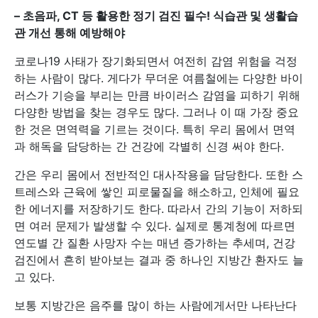
–
초음파, CT 등 활용한 정기 검진 필수! 식습관 및 생활습
관 개선 통해 예방해야
코로나19 사태가 장기화되면서 여전히 감염 위험을 걱정
하는 사람이 많다. 게다가 무더운 여름철에는 다양한 바이
러스가 기승을 부리는 만큼 바이러스 감염을 피하기 위해
다양한 방법을 찾는 경우도 많다. 그러나 이 때 가장 중요
한 것은 면역력을 기르는 것이다. 특히 우리 몸에서 면역
과 해독을 담당하는 간 건강에 각별히 신경 써야 한다.
간은 우리 몸에서 전반적인 대사작용을 담당한다. 또한 스
트레스와 근육에 쌓인 피로물질을 해소하고, 인체에 필요
한 에너지를 저장하기도 한다. 따라서 간의 기능이 저하되
면 여러 문제가 발생할 수 있다. 실제로 통계청에 따르면
연도별 간 질환 사망자 수는 매년 증가하는 추세며, 건강
검진에서 흔히 받아보는 결과 중 하나인 지방간 환자도 늘
고 있다.
보통 지방간은 음주를 많이 하는 사람에게서만 나타난다