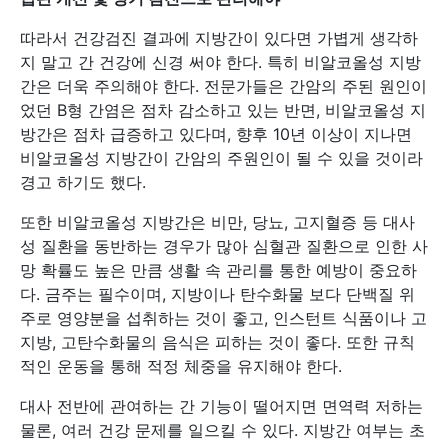
따라서 건강검진 결과에 지방간이 있다면 가볍게 생각하
지 말고 간 건강에 신경 써야 한다. 특히 비알코올성 지방
간은 더욱 주의해야 한다. 전문가들은 간암의 주된 원인이
었던 B형 간염은 점차 감소하고 있는 반면, 비알코올성 지
방간은 점차 급증하고 있다며, 향후 10년 이상이 지나면
비알코올성 지방간이 간암의 주원인이 될 수 있을 것이라
경고 하기도 했다.
또한 비알코올성 지방간은 비만, 당뇨, 고지혈증 등 대사
성 질환을 동반하는 경우가 많아 심혈관 질환으로 인한 사
망 확률도 높은 만큼 생활 속 관리를 통한 예방이 중요하
다. 금주는 필수이며, 지방이나 탄수화물 보다 단백질 위
주로 영양분을 섭취하는 것이 좋고, 인스턴트 식품이나 고
지방, 고탄수화물의 음식은 피하는 것이 좋다. 또한 규칙
적인 운동을 통해 적정 체중을 유지해야 한다.
대사 전반에 관여하는 간 기능이 떨어지면 면역력 저하는
물론, 여러 건강 문제를 일으킬 수 있다. 지방간 여부는 초