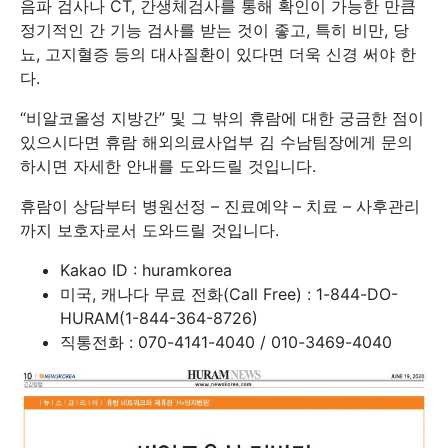
음파 검사나 CT, 간생체검사를 통해 확인이 가능한 만큼
정기적인 간 기능 검사를 받는 것이 좋고, 특히 비만, 당
뇨, 고지혈증 등의 대사질환이 있다면 더욱 신경 써야 한
다.
“비알코올성 지방간” 및 그 밖의 휴람에 대한 궁금한 점이
있으시다면 휴람 해외의료사업부 김 수남팀장에게 문의
하시면 자세한 안내를 도와드릴 것입니다.
휴람이 상담부터 병원선정 – 진료예약 – 치료 – 사후관리
까지 보호자로서 도와드릴 것입니다.
Kakao ID : huramkorea
미국, 캐나다 무료 전화(Call Free) : 1-844-DO-
HURAM(1-844-364-8726)
직통전화 : 070-4141-4040 / 010-3469-4040