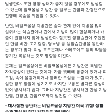
발생한다. 또한 영양 상태가 좋지 않을 경우에도 발생할
수 있는데 알코올성 지방간 중 일부는 간염과 간경변으로
진행돼 목숨을 위협할 수 있다.
반면, 비알코올성 지방간은 술과 관계 없이 지방을 많이
섭취하는 식습관이나 간에서 지방이 많이 합성되거나 배
출이 원활하지 않아 발생한다. 잘못된 생활습관이 주원인
인 만큼 비만, 고지혈증, 당뇨병 등 생활습관병을 동반하
는 경우가 많다. 여성 호르몬제나 스테로이드 등의 약물을
장기간 복용하는 것도 영향을 미친다.
문제는 알코올성이든 비알코올성이든 지방간은 특별한
자각증상이 없다는 것이다. 가끔 윗배에 통증이 있거나 피
로감, 속이 울렁거리거나 불쾌한 오심을 느낄 때가 있고,
심한 경우 황달이 생기기도 하지만 보통은 별다른 증상이
없어 방치하기 쉽다. 그러나 지방간은 방치하면 만성 지방
간염, 간경변, 간암으로까지 발전할 수 있다.
–
대사질환 동반하는 비알코올성 지방간 더욱 위험! 생활
습관 개선 및 정기 검진으로 관리해야