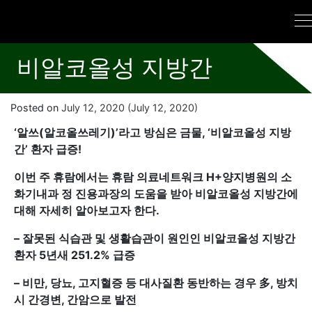
비알코올성 지방간
Posted on
July 12, 2020
(July 12, 2020)
‘
알쓰(알코올쓰레기)’라고 방심은 금물, ‘비알코올성 지방
간’ 환자 급증!
이번 주 휴람에서는 휴람 의료네트워크 H+양지병원의 소
화기내과 정 진용과장의 도움을 받아 비알코올성 지방간에
대해 자세히 알아보고자 한다.
–
잘못된 식습관 및 생활습관이 원인인 비알코올성 지방간
환자 5년새 251.2% 급증
–
비만, 당뇨, 고지혈증 등 대사질환 동반하는 경우 多, 방치
시 간경변, 간암으로 발전