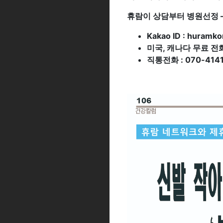
휴람이 상담부터 병원선정 –
Kakao ID : huramko
미국, 캐나다 무료 전화(C
직통전화 : 070-4141