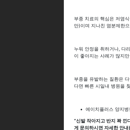
부종 치료의 핵심은 저염식이
만)이며 지나친 염분제한으
누워 안정을 취하거나, 다리
이 좋아지는 사례가 많지만
부종을 유발하는 질환은 다
다면 빠른 시일내 병원을 
에이치플러스 양지병
“
신발 작아지고 반지 꽉 낀
게 문의하시면 자세한 안내