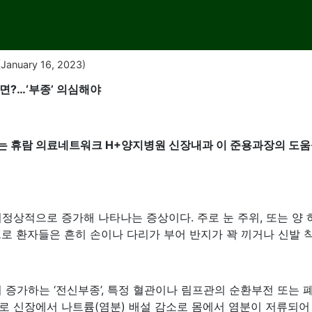
January 16, 2023)
면?…‘부종’ 의심해야
는 휴람 의료네트워크 H+양지병원 신장내과 이 준용과장의 도움
정상적으로 증가해 나타나는 증상이다. 주로 눈 주위, 또는 양 
으로 환자들은 흔히 손이나 다리가 부어 반지가 꽉 끼거나 신발 
 증가하는 ‘전신부종’, 특정 혈관이나 림프관의 순환부전 또는 
로 신장에서 나트륨(염분) 배설 감소로 몸에서 염분이 저류되어