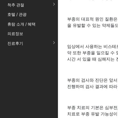
척추 관절
호텔 / 관광
부종의 대표적 원인 질환은
휴람 소개 / 혜택
을 유발할 수 있는 약제들도
의료정보
진료후기
임상에서 사용하는 비스테로
약 또한 부종을 일으킬 수 
시간 서 있을 때 심해지는 
부종의 검사와 진단은 앞서 
진행하며 검사 결과에 따라 
부종 치료의 기본은 심부전,
치료로 부종 유발 가능성이 