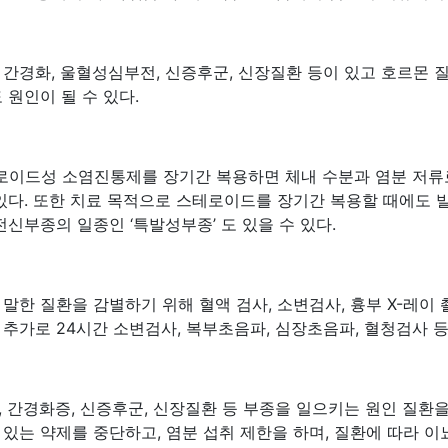
 간경화, 울혈성심부전, 신증후군, 신장질환 등이 있고 호르몬 
 원인이 될 수 있다.
이드성 소염진통제를 장기간 복용하면 체내 수분과 염분 저류로 
있다. 또한 치료 목적으로 스테로이드를 장기간 복용할 때에도 발
전신부종의 일종인 ‘특발성부종’ 도 있을 수 있다.
말한 질환을 감별하기 위해 혈액 검사, 소변검사, 흉부 X-레이 
추가로 24시간 소변검사, 복부초음파, 심장초음파, 혈청검사 등
 간경화증, 신증후군, 신장질환 등 부종을 일으키는 원인 질환
있는 약제를 중단하고, 염분 섭취 제한을 하며, 질환에 따라 이