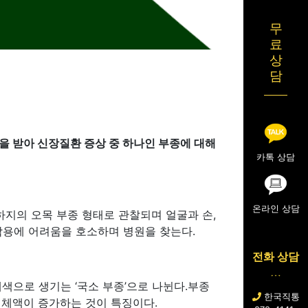
무
료
상
담
을 받아 신장질환 증상 중 하나인 부종에 대해
카톡 상담
온라인 상담
하지의 오목 부종 형태로 관찰되며 얼굴과 손,
착용에 어려움을 호소하며 병원을 찾는다.
전화 상담
폐색으로 생기는 ‘국소 부종’으로 나뉜다.부종
한국직통
 체액이 증가하는 것이 특징이다.