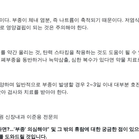
다. 부종이 체내 염분, 즉 나트륨이 축적되기 때문이다. 저염식
로 영양결핍이 되는 것은 주의해야 한다.
를 약간 올리는 것, 탄력 스타킹을 착용하는 것도 도움이 될 수
 폐부종을 동반하거나 늑막삼출, 심한 복수가 있다면 약물 치료
양하며 일반적으로 부종이 발생할 경우 2~3일 이내 대부분 호
찾아 검사와 치료를 받아야 한다.
원 신장내과 이준용 전문의
다면?…‘부종’ 의심해야
”
및 그 밖의 휴람에 대한 궁금한 점이 
를 도와드릴 것입니다.