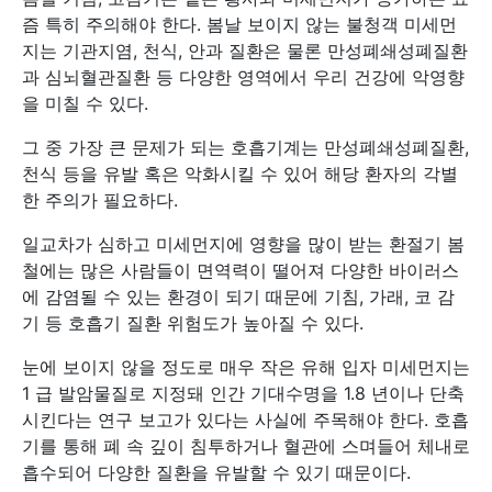
즘 특히 주의해야 한다. 봄날 보이지 않는 불청객 미세먼
지는 기관지염, 천식, 안과 질환은 물론 만성폐쇄성폐질환
과 심뇌혈관질환 등 다양한 영역에서 우리 건강에 악영향
을 미칠 수 있다.
그 중 가장 큰 문제가 되는 호흡기계는 만성폐쇄성폐질환,
천식 등을 유발 혹은 악화시킬 수 있어 해당 환자의 각별
한 주의가 필요하다.
일교차가 심하고 미세먼지에 영향을 많이 받는 환절기 봄
철에는 많은 사람들이 면역력이 떨어져 다양한 바이러스
에 감염될 수 있는 환경이 되기 때문에 기침, 가래, 코 감
기 등 호흡기 질환 위험도가 높아질 수 있다.
눈에 보이지 않을 정도로 매우 작은 유해 입자 미세먼지는
1 급 발암물질로 지정돼 인간 기대수명을 1.8 년이나 단축
시킨다는 연구 보고가 있다는 사실에 주목해야 한다. 호흡
기를 통해 폐 속 깊이 침투하거나 혈관에 스며들어 체내로
흡수되어 다양한 질환을 유발할 수 있기 때문이다.