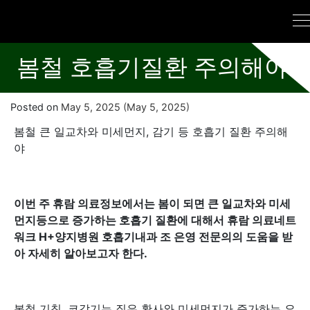
봄철 호흡기질환 주의해야
Posted on
May 5, 2025
(May 5, 2025)
봄철 큰 일교차와 미세먼지, 감기 등 호흡기 질환 주의해
야
이번 주 휴람 의료정보에서는 봄이 되면 큰 일교차와 미세
먼지등으로 증가하는 호흡기 질환에 대해서 휴람 의료네트
워크 H+양지병원 호흡기내과 조 은영 전문의의 도움을 받
아 자세히 알아보고자 한다.
봄철 기침, 코감기는 짙은 황사와 미세먼지가 증가하는 요