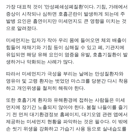
가장 대표적 것이 ‘만성폐쇄성폐질환’이다. 기침, 가래에서
증상이 시작되나 심하면 호흡곤란이 발생하게 되는데 주
발병 요인은 흡연이지만 미세먼지도 큰 영향을 미치는 것
으로 알려졌다.
미세먼지는 입자가 작아 우리 몸에 들어오면 체외 배출이
힘들어 재채기와 기침 등이 심해질 수 있고 폐, 기관지에
유입되면 해당 유해 요인이 염증을 유발, 호흡기질환이 발
생하거나 악화되는 사례가 많다.
따라서 미세먼지가 극성을 부리는 날에는 만성질환자와
영유아 및 고령 환자는 벗었던 마스크를 당분간 다시 착용
하고 개인위생을 철저히 해줘야 한다.
또한 호흡기계 환자와 유해환경에 접하는 사람들은 미세
먼지에 장기간 노출되지 않아야 한다. 봄철 나들이를 즐기
기 전 먼저 대기환경정보 홈페이지, 대기오염 관련 앱에서
제공하는 미세먼지 현황을 파악하는 것은 필수다. 이 밖에
손 씻기 위생을 강화하고 가습기 사용 등으로 실내습도를