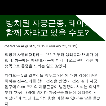
방치된 자궁근종, 태아와
함께 자라고 있을 수도?
Posted on
August 9, 2015
(February 23, 2019)
직장인 차영혜(31)씨는 수년 전부터 생리통과 변비가 심
했다. 최근에는 아랫배가 눈에 띄게 나오고 팬티 라인 아
랫쪽으로 통증을 느끼는 일도 잦았다.
다가오는 5월 결혼식을 앞두고 임신에 대한 걱정이 커진
차씨는 산부인과를 찾아 검진을 받았다. 검진 결과 자궁
입구에 9cm 크기의 자궁근종이 발견됐다. 차씨는 의사로
부터 “자궁 내막에 위치한 자궁근종 때문에 생리통이 심
해졌다”며 “임신에도 악영향을 미칠 수 있다”는 말을 들었
다.