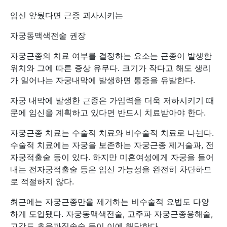
임신 앞뒀다면 근종 괴사시키는
자궁동맥색전술 권장
자궁근종의 치료 여부를 결정하는 요소는 근종이 발생한
위치와 그에 따른 증상 유무다. 크기가 작다고 해도 생리
가 일어나는 자궁내막에 발생하면 통증을 유발한다.
자궁 내막에 발생한 근종은 가임력을 더욱 저하시키기 때
문에 임신을 계획하고 있다면 반드시 치료받아야 한다.
자궁근종 치료는 수술적 치료와 비수술적 치료로 나뉜다.
수술적 치료에는 자궁을 보존하는 자궁근종 제거술과, 전
자궁적출술 등이 있다. 하지만 미혼여성에게 자궁을 들어
내는 전자궁적출술 등은 임신 가능성을 완전히 차단하므
로 적절하지 않다.
최근에는 자궁근종만을 제거하는 비수술적 요법도 다양
하게 도입됐다. 자궁동맥색전술, 고주파 자궁근종용해술,
고강도 초음파집속술 등이 이에 해당한다.