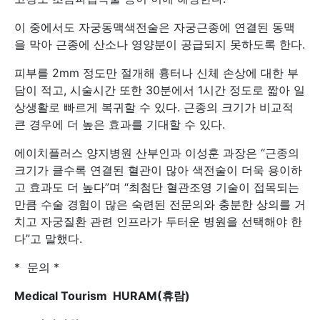
이 중에서도 자궁동맥색전술은 자궁근종에 연결된 동맥
을 막아 근종에 산소나 영양분이 공급되지 못하도록 한다.
피부를 2mm 정도만 절개해 흉터나 신체 손상에 대한 부
담이 적고, 시술시간 또한 30분에서 1시간 정도로 짧아 일
상생활로 빠르게 복귀할 수 있다. 근종의 크기가 비교적
큰 경우에 더 높은 효과를 기대할 수 있다.
에이치플러스 양지병원 산부인과 이성훈 과장은 “근종의
크기가 클수록 연결된 혈관이 많아 색전술이 더욱 용이하
고 효과도 더 높다”며 “최첨단 혈관조영 기술이 접목되는
만큼 수술 경험이 많은 숙련된 전문의와 충분한 상의를 거
치고 자궁질환 관련 인프라가 두터운 병원을 선택해야 한
다”고 말했다.
* 문의 *
Medical Tourism HURAM(휴람)