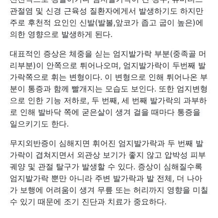
관절염 및 신경 근육성 질환자에게서 발생하기도 하지만
주로 후천적 요인인 신발(발볼,앞코가 좁고 굽이 높은)에
의한 영향으로 발생하게 된다.
대표적인 증상은 체중을 싣는 엄지발가락 부분(중족골 머
리부분)이 안쪽으로 튀어나오며, 엄지발가락이 두번째 발
가락쪽으로 휘는 변형이다. 이 변형으로 인해 튀어나온 부
분이 통증과 함께 빨개지는 모습도 보인다. 또한 엄지변형
으로 인한 기능 저하로, 두 번째, 세 번째 발가락의 과부하
로 인해 발바닥 쪽에 굳은살이 생겨 걸을 때마다 통증을
일으키기도 한다.
무지외반증이 심해지면 휘어진 엄지발가락과 두 번째 발
가락이 겹쳐지면서 외관상 보기가 좋지 않고 압박성 피부
궤양 및 관절 탈구가 발생할 수 있다. 증상이 심해질수록
엄지발가락 뿐만 아니라 주변 발가락과 발 전체, 더 나아
가 보행에 어려움이 생겨 무릎 또는 허리까지 영향을 미칠
수 있기 때문에 조기 진단과 치료가 중요하다.