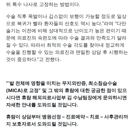
뒤 특수 나사로 고정하는 방법이다.
수술 직후 목발이나 깁스없이 보행이 가능할 정도로 일상
으로 복귀가 빨라 환자들의 선호도 역시 높다.”라며 “다만
술기는 이전에 비해 상대적으로 난이도가 높은 편이기 때
문에 의료진의 숙련도에 따라 수술 결과와 만족도가 달라
질 수 있다. 따라서 최적의 수술 각도를 찾아내 정교하게
수술을 진행할 수 있는 의료진과 면밀한 상담 후 시행하는
것이 중요하다.”고 전했다.
“‘발 전체에 영향을 미치는 무지외반증, 최소침습수술
(MICA)로 교정
”
및 그 밖의 휴람에 대한 궁금한 점이 있으
시다면 휴람 해외의료사업부 김 수남팀장에게 문의하시면
자세한 안내를 도와드릴 것입니다.
휴람이 상담부터 병원선정 – 진료예약 – 치료 – 사후관리까
지 보호자로서 도와드릴 것입니다.