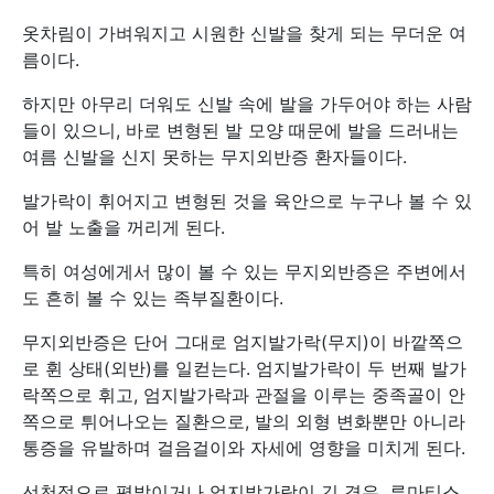
옷차림이 가벼워지고 시원한 신발을 찾게 되는 무더운 여
름이다.
하지만 아무리 더워도 신발 속에 발을 가두어야 하는 사람
들이 있으니, 바로 변형된 발 모양 때문에 발을 드러내는
여름 신발을 신지 못하는 무지외반증 환자들이다.
발가락이 휘어지고 변형된 것을 육안으로 누구나 볼 수 있
어 발 노출을 꺼리게 된다.
특히 여성에게서 많이 볼 수 있는 무지외반증은 주변에서
도 흔히 볼 수 있는 족부질환이다.
무지외반증은 단어 그대로 엄지발가락(무지)이 바깥쪽으
로 휜 상태(외반)를 일컫는다. 엄지발가락이 두 번째 발가
락쪽으로 휘고, 엄지발가락과 관절을 이루는 중족골이 안
쪽으로 튀어나오는 질환으로, 발의 외형 변화뿐만 아니라
통증을 유발하며 걸음걸이와 자세에 영향을 미치게 된다.
선천적으로 평발이거나 엄지발가락이 긴 경우, 류마티스