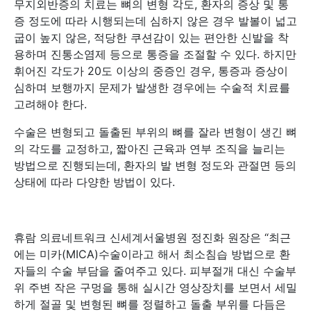
무지외반증의 치료는 뼈의 변형 각도, 환자의 증상 및 통
증 정도에 따라 시행되는데 심하지 않은 경우 발볼이 넓고
굽이 높지 않은, 적당한 쿠션감이 있는 편안한 신발을 착
용하며 진통소염제 등으로 통증을 조절할 수 있다. 하지만
휘어진 각도가 20도 이상의 중증인 경우, 통증과 증상이
심하며 보행까지 문제가 발생한 경우에는 수술적 치료를
고려해야 한다.
수술은 변형되고 돌출된 부위의 뼈를 잘라 변형이 생긴 뼈
의 각도를 교정하고, 짧아진 근육과 연부 조직을 늘리는
방법으로 진행되는데, 환자의 발 변형 정도와 관절면 등의
상태에 따라 다양한 방법이 있다.
휴람 의료네트워크 신세계서울병원 정진화 원장은 “최근
에는 미카(MICA)수술이라고 해서 최소침습 방법으로 환
자들의 수술 부담을 줄여주고 있다. 피부절개 대신 수술부
위 주변 작은 구멍을 통해 실시간 영상장치를 보면서 세밀
하게 절골 및 변형된 뼈를 정렬하고 돌출 부위를 다듬은