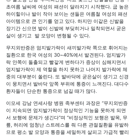
초여름 날씨에 여성의 패션이 달라지기 시작했다. 굽 높은
하이힐이나 발이 작아 보이는 샌들은 여름철 여성의 패션
아이템으로 큰 인기를 얻고 있다. 하지만 이같은 신발을
장기간 신으면 발이 신발에 부딪히거나 밀착되면서 굳은
살이 생기고 발 모양이 변형될 수 있다.
무지외반증은 엄지발가락이 새끼발가락 쪽으로 휘어지는
질환으로 한국 여성의 30~40%에서 발견된다. 엄지발가
락 안쪽이 돌출되고 빨갛게 변하다가 증상이 심해지면서
엄지발가락이 제 역할을 하지 못하고 나머지 발가락에 체
중의 대부분이 쏠린다. 또 발바닥에 굳은살이 생기고 신경
이 뭉치면서 발바닥 앞쪽 부위에 통증이 느껴진다. 대다수
환자들이 단순한 통증으로 넘길 때가 많다.
이모세 강남 연세사랑 병원 족부센터 과장은 “무지외반증
이 지속되면 엄지발가락이 정상적인 기능을 못하게 되면
서 보행에 문제가 생긴다”며 “비정상적인 보행은 발목, 무
릎, 허리에 엄청난 스트레스를 줘 다른 관절질환을 유발하
므로 평소 발 모양과 통증을 세밀하게 살피고 가급적 빨리