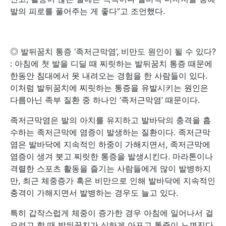
발의 피로를 풀어주는 게 좋다”고 조언했다.
◎ 발뒤꿈치 통증 ‘족저근막염’, 비만도 원인이 될 수 있다?
: 아침에 첫 발을 디딜 때 찌릿하는 발뒤꿈치 통증 때문에
한동안 침대에서 못 내려오는 경험을 한 사람들이 있다.
이처럼 발뒤꿈치에 찌릿하는 통증을 유발시키는 원인은
다름아닌 족부 질환 중 하나인 ‘족저근막염’ 때문이다.
족저근막염은 발의 아치를 유지하고 발바닥의 충격을 흡
수하는 족저근막에 염증이 발생하는 질환이다. 족저근막
염은 발바닥에 지속적인 하중이 가해지면서, 족저근막에
염증이 생겨 붓고 찌릿한 통증을 발생시킨다. 마라톤이나
격렬한 스포츠 활동을 즐기는 사람들에게 많이 발병하지
만, 최근 체중증가 혹은 비만으로 인해 발바닥에 지속적인
충격이 가해지면서 발병하는 경우도 늘고 있다.
특히 갑작스럽게 체중이 증가한 경우 아침에 일어나서 걸
으려고 할 때 발뒤꿈치가 심하게 아프고 통증이 느껴진다