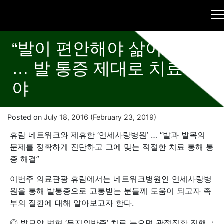
“발이 편안해야 삶이 편안”
… 발 통증 제대로 치료해
야
Posted on
July 18, 2016
(February 23, 2019)
휴람 네트워크와 제휴한 ‘연세사랑병원’ … “발과 발목의
문제를 정확하게 진단하고 그에 맞는 적절한 치료 통해 통
증 해결”
이번주 의료관광 휴람에서는 네트워크병원인 연세사랑병
원을 통해 발통증으로 고통받는 분들께 도움이 되고자 족
부의 질환에 대해 알아보고자 한다.
◎ 발모양 변형 ‘무지외반증’ 치료 늦으면 관절질환 진행 :