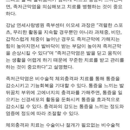
면, 족저근막염을 의심해보고 치료를 병행하는 것이 중요
하다.
강남 연세사랑병원 족부센터 이모세 과장은 “격렬한 스포
츠, 무리한 활동을 지속할 경우뿐만 아니라 과체중, 비만,
갑작스럽게 체중이 늘어난 경우도 족저근막에 가해지는
힘이 높아지면서 발바닥이 받는 부담이 높아져 족저근막
을 손상시킬 수 있다”며 “족저근막염은 발을 딛고 움직이
는 생활을 어렵게 하기 때문에 꾸준한 치료를 받고 관리를
하는 것이 중요하다”고 설명했다.
족저근막염은 비수술적 체외충격파 치료를 통해 통증을
감소시키고 기능회복을 기대할 수 있다. 통증을 느끼는 발
뒤꿈치 부위에 고에너지의 충격파를 가해주면, 통증을 일
으키는 신경세포의 활동을 둔화시켜 통증을 효과적으로
감소시킬 수 있다. 충격파의 강도는 통증을 느끼는 정도와
염증에 정도에 따라 조절할 수 있다.
체외충격파 치료는 수술이나 절개가 필요없는 비수술적