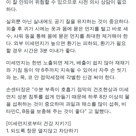
이 잘 안되어 위험할 수 있으므로 사전 의사 상담이 필요
하다.
실외뿐 아닌 실내에도 공기 질을 유지하는 것이 중요하다.
외출 후 귀가 시에는 옷과 몸에 묻은 먼지를 털고 바로 세
수, 샤워 등을 통해 몸에 묻은 먼지를 최대한 제거해야 한
다. 외부 미세먼지가 높으면 환기는 피하되, 환기가 필요
할 경우 시간은 3분 이내가 좋다.
미세먼지는 한번 노출되면 제거, 배출이 쉽지 않아 재채기
와 기침 등이 약 6주까지 지속될 수 있어서 자주 손 씻기
와 눈, 목, 코 안 점막세정에 각별한 신경 써야 한다.
손센터장은 “수분 부족이 호흡기 점막의 건조현상과 미세
먼지 성분 침투를 쉽게 만들기 때문에 하루 8잔 이상의 물
을 섭취하는 것이 중요하며 과일과 채소를 많이 섭취, 비
타민C, B등을 보충해 주는 것이 좋다” 고 말했다..
[미세먼지로부터 건강 지키기]
1. 되도록 창문 열지않고 차단하기