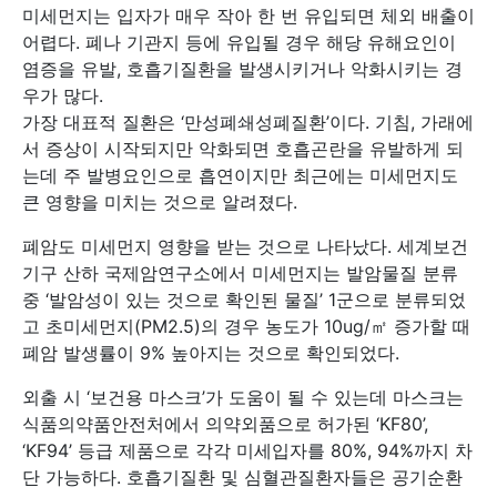
미세먼지는 입자가 매우 작아 한 번 유입되면 체외 배출이
어렵다. 폐나 기관지 등에 유입될 경우 해당 유해요인이
염증을 유발, 호흡기질환을 발생시키거나 악화시키는 경
우가 많다.
가장 대표적 질환은 ‘만성폐쇄성폐질환’이다. 기침, 가래에
서 증상이 시작되지만 악화되면 호흡곤란을 유발하게 되
는데 주 발병요인으로 흡연이지만 최근에는 미세먼지도
큰 영향을 미치는 것으로 알려졌다.
폐암도 미세먼지 영향을 받는 것으로 나타났다. 세계보건
기구 산하 국제암연구소에서 미세먼지는 발암물질 분류
중 ‘발암성이 있는 것으로 확인된 물질’ 1군으로 분류되었
고 초미세먼지(PM2.5)의 경우 농도가 10ug/㎡ 증가할 때
폐암 발생률이 9% 높아지는 것으로 확인되었다.
외출 시 ‘보건용 마스크’가 도움이 될 수 있는데 마스크는
식품의약품안전처에서 의약외품으로 허가된 ‘KF80’,
‘KF94’ 등급 제품으로 각각 미세입자를 80%, 94%까지 차
단 가능하다. 호흡기질환 및 심혈관질환자들은 공기순환