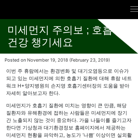
미세먼지 주의보 ; 호흡기
건강 챙기세요
Posted on
November 19, 2018
(February 23, 2019)
이번 주 휴람에서는 환경변화 및 대기오염등으로 이슈가
되고 있는 미세먼지에 의한 호흡기 질환에 대해 휴람 네트
워크 H+양지병원의 손지영 호흡기센터장의 도움을 받아
자세히 알아보고자 한다.
미세먼지가 호흡기 질환에 미치는 영향이 큰 만큼, 해당
질환자와 유해환경에 접하는 사람들은 미세먼지에 장기
간 노출되지 않는 것이 중요하다. 가을 나들이를 즐기고자
한다면 기상청과 대기환경정보 홈페이지에서 제공하는
미세먼지 현황을 파악하고, 농도가 ‘나쁨’ 이상이면 실외활