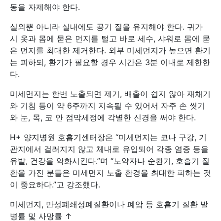
동을 자제해야 한다.
실외뿐 아니라 실내에도 공기 질을 유지해야 한다. 귀가
시 옷과 몸에 묻은 먼지를 털고 바로 세수, 샤워로 몸에 묻
은 먼지를 최대한 제거한다. 외부 미세먼지가 높으면 환기
는 피하되, 환기가 필요할 경우 시간은 3분 이내로 제한한
다.
미세먼지는 한번 노출되면 제거, 배출이 쉽지 않아 재채기
와 기침 등이 약 6주까지 지속될 수 있어서 자주 손 씻기
와 눈, 목, 코 안 점막세정에 각별한 신경을 써야 한다.
H+ 양지병원 호흡기센터장은 “미세먼지는 코나 구강, 기
관지에서 걸러지지 않고 체내로 유입되어 각종 염증 등을
유발, 건강을 악화시킨다.”며 “노약자나 순환기, 호흡기 질
환을 가진 분들은 미세먼지 노출 환경을 최대한 피하는 것
이 중요하다.”고 강조했다.
미세먼지, 만성폐쇄성폐질환이나 폐암 등 호흡기 질환 발
병률 및 사망률 ↑