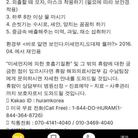
2. 외출할 때 모자, 마스크 착용하기 (필요에 따라 보안경
착용)
3. 하루 8잔 이상 물 마시기
4. 손씻기는 수시로, 세안, 양치는 꼼꼼히 하기
5. 중금속 배출해주는 미역, 과일, 채소 섭취하기
환경부 <바로 알면 보인다.미세먼지,도대체 뭘까?> 2016.
04. 에서 재인용
“미세먼지에 의한 호흡기질환” 및 그 밖의 휴람에 대한 궁
금한 점이 있으시다면 휴람 해외의료사업부 김 수남팀장
에게 문의하시면 자세한 안내를 도와드릴 것입니다.
휴람이 상담부터 병원선정 – 진료예약 – 치료 – 사후관리
까지 보호자로서 도와드릴 것입니다.
 Kakao ID : huramkorea
 미국 무료 전화(Call Free) : 1-844-DO-HURAM(1-
844-364-8726)
 직통전화 : 070-4141-4040 / 010-3469-4040
 이메일 : huram@huram.kr
漢語