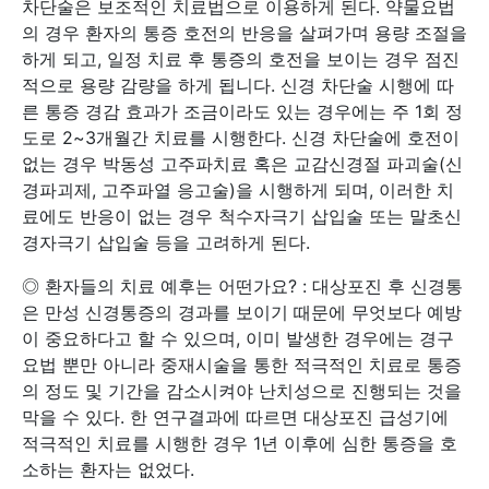
차단술은 보조적인 치료법으로 이용하게 된다. 약물요법
의 경우 환자의 통증 호전의 반응을 살펴가며 용량 조절을
하게 되고, 일정 치료 후 통증의 호전을 보이는 경우 점진
적으로 용량 감량을 하게 됩니다. 신경 차단술 시행에 따
른 통증 경감 효과가 조금이라도 있는 경우에는 주 1회 정
도로 2~3개월간 치료를 시행한다. 신경 차단술에 호전이
없는 경우 박동성 고주파치료 혹은 교감신경절 파괴술(신
경파괴제, 고주파열 응고술)을 시행하게 되며, 이러한 치
료에도 반응이 없는 경우 척수자극기 삽입술 또는 말초신
경자극기 삽입술 등을 고려하게 된다.
◎ 환자들의 치료 예후는 어떤가요? : 대상포진 후 신경통
은 만성 신경통증의 경과를 보이기 때문에 무엇보다 예방
이 중요하다고 할 수 있으며, 이미 발생한 경우에는 경구
요법 뿐만 아니라 중재시술을 통한 적극적인 치료로 통증
의 정도 및 기간을 감소시켜야 난치성으로 진행되는 것을
막을 수 있다. 한 연구결과에 따르면 대상포진 급성기에
적극적인 치료를 시행한 경우 1년 이후에 심한 통증을 호
소하는 환자는 없었다.