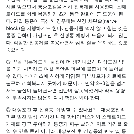
사를 맞으면서 통증조절을 위해 진통제를 사용한다. 스테
로이드를 함께 복용하면 초기 통증 완화에 큰 도움이 된
다. 만일 통증이 극심한 경우에는 신경 차단술(nerve
block)을 시행하기도 한다. 진통제를 먹지 않고 참는 것은
통증 완화나 대상포진 후 신경통 예방에 도움이 되지 않는
다. 적절한 진통제를 복용하면서 삶의 질을 유지하는 것도
중요하다.
◎ 약을 먹는데도 왜 물집이 더 생기나요? : 대상포진 약
을 먹기 시작해도 며칠 동안은 피부에 물집이 더 늘어날
수 있다. 바이러스에 심하게 감염된 피부세포가 치료에도
불구하고 회복되지 못하기 때문이다. 만약 2~3일을 넘겨
서도 물집이 늘어난다면 진단이 잘못되었거나 약의 용량
이 부족하지는 않은지 다시 확인해봐야 한다.
◎ 대상포진 후 신경통, 예방할 수 있나요? : 대상포진의
피부 발진 발생 72시간 내에 항바이러스제와 스테로이드
제제를 경구 투여하면 통증과 피부 발진의 치료 기간을 줄
일 수 있을 뿐만 아니라 대상포진 후 신경통의 빈도 및 통