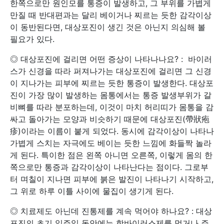
한쪽으로만 원인모를 통증이 발생하고, 그 부위를 가볍게
만질 때 반대편과는 달리 베이거나 찌르는 듯한 감각이상
이 동반된다면, 대상포진이 생긴 것은 아닌지 의심해 볼
필요가 있다.
◎ 대상포진에 걸리면 어떤 증상이 나타나나요? : 바이러
스가 신경을 따라 퍼져나가는 대상포진에 걸리면 그 신경
이 지나가는 피부에 찌르는 듯한 통증이 발생한다. 대상포
진이 가장 많이 발생하는 몸통에서는 통증 발생부위가 갈
비뼈를 따라 분포하는데, 이것이 마치 허리띠가 몸통을 감
싸고 돌아가는 모양과 비슷하기 때문에 대상포진(帶狀疱
疹)이라는 이름이 붙게 되었다. 동시에 감각이상이 나타나
가볍게 스치는 자극에도 베이는 듯한 느낌에 화들짝 놀라
게 된다. 특이한 점은 왼쪽 아니면 오른쪽, 이렇게 몸의 한
쪽으로만 통증과 감각이상이 나타난다는 점이다. 그로부
터 며칠이 지나면 피부에 붉은 발진이 나타나기 시작하고,
그 위로 하루 이틀 사이에 물집이 생기게 된다.
◎ 치료제도 아닌데 진통제를 계속 먹어야 하나요? : 대상
포진의 초기 일주일 동안에는 항바이러스제를 먹거나 주