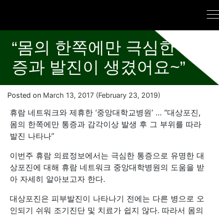
“몸의 한쪽에만 극심한 통
증과 발진이 생겼어요~”
Posted on
March 13, 2017
(February 23, 2019)
휴람 네트워크와 제휴한 ‘중앙대학교병원’ … “대상포진,
몸의 한쪽에만 통증과 감각이상 발생 후 그 부위를 따라
발진 나타나”
이번주 휴람 의료정보에서는 극심한 통증으로 유명한 대
상포진에 대해 휴람 네트워크 중앙대학병원의 도움을 받
아 자세히 알아보고자 한다.
대상포진은 피부발진이 나타나기 전에는 다른 병으로 오
인되기 쉬워 조기진단 및 치료가 쉽지 않다. 따라서 몸의