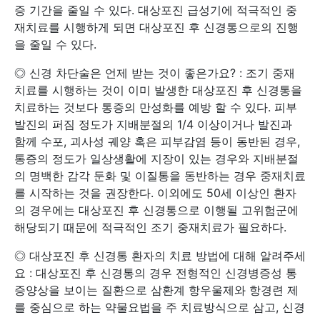
증 기간을 줄일 수 있다. 대상포진 급성기에 적극적인 중
재치료를 시행하게 되면 대상포진 후 신경통으로의 진행
을 줄일 수 있다.
◎ 신경 차단술은 언제 받는 것이 좋은가요? : 조기 중재
치료를 시행하는 것이 이미 발생한 대상포진 후 신경통을
치료하는 것보다 통증의 만성화를 예방 할 수 있다. 피부
발진의 퍼짐 정도가 지배분절의 1/4 이상이거나 발진과
함께 수포, 괴사성 궤양 혹은 피부감염 등이 동반된 경우,
통증의 정도가 일상생활에 지장이 있는 경우와 지배분절
의 명백한 감각 둔화 및 이질통을 동반하는 경우 중재치료
를 시작하는 것을 권장한다. 이외에도 50세 이상인 환자
의 경우에는 대상포진 후 신경통으로 이행될 고위험군에
해당되기 때문에 적극적인 조기 중재치료가 필요하다.
◎ 대상포진 후 신경통 환자의 치료 방법에 대해 알려주세
요 : 대상포진 후 신경통의 경우 전형적인 신경병증성 통
증양상을 보이는 질환으로 삼환계 항우울제와 항경련 제
를 중심으로 하는 약물요법을 주 치료방식으로 삼고, 신경