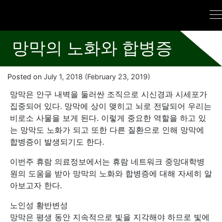
망막의 노화와 합병증
Posted on
July 1, 2018
(February 23, 2019)
망막은 안구 내벽을 둘러싼 조직으로 시신경과 시세포가
집중되어 있다. 망막에 상이 맺히고 뇌로 전달되어 우리는
비로소 사물을 보게 된다. 이렇게 중요한 역할을 하고 있
는 망막도 노화가 되고 또한 다른 질환으로 인해 망막에
합병증이 발생되기도 한다.
이번주 휴람 의료정보에서는 휴람 네트워크 중앙대학병
원의 도움을 받아 망막의 노화와 합병증에 대해 자세히 알
아보고자 한다.
노인성 황반변성
망막은 평생 동안 지속적으로 빛을 지각해야 하므로 빛에