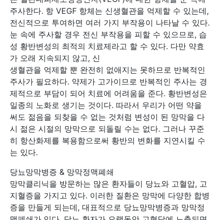
주사한다. 항 VEGF 항체는 신생혈관을 억제할 수 있는데,
전신적으로 투여하면 여러 가지 부작용이 나타날 수 있다.
눈 속에 주사할 경우 전신 부작용을 피할 수 있으므로, 습
성 황반변성의 최적의 치료제라고 할 수 있다. 다만 약효
가 오래 지속되지 않고, 신
생혈관을 억제할 뿐 완전히 없애지는 못하므로 반복적인
주사가 필요하다. 약제가 고가이므로 반복적인 주사는 경
제적으로 부담이 되어 치료에 어려움을 준다. 황반변성은
일종의 노화로 생기는 것이다. 따라서 우리가 어떤 약을
써도 젊음을 되찾을 수 없는 것처럼 변성이 된 망막을 다
시 젊은 시절의 망막으로 되돌릴 수는 없다. 그러나 꾸준
히 항산화제를 복용함으로써 황반의 변화를 지연시킬 수
는 있다.
당뇨망막병증 & 망막정맥폐쇄
망막클리닉을 방문하는 많은 환자들이 당뇨와 고혈압, 고
지혈증을 가지고 있다. 이러한 질환은 망막에 다양한 합병
증을 만들게 되는데, 대표적으로 당뇨망막병증과 망막정
맥폐쇄가 있다. 당뇨 환자가 오랫동안 고혈당에 노출되면