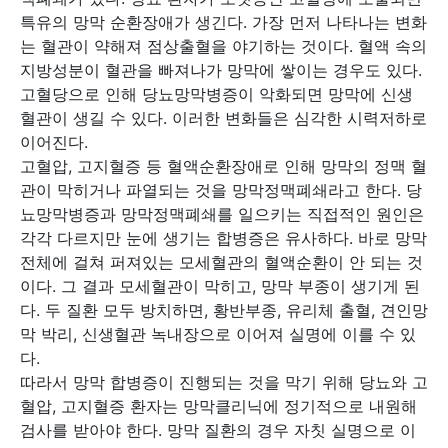
특유의 망막 순환장애가 생긴다. 가장 먼저 나타나는 변화
는 혈관이 약해져 점상출혈을 야기하는 것이다. 혈액 속의
지방성분이 혈관을 빠져나가 망막에 쌓이는 경우도 있다.
고혈당으로 인해 당뇨망막병증이 악화되면 망막에 신생
혈관이 생길 수 있다. 이러한 변화들은 심각한 시력저하로
이어진다.
고혈압, 고지혈증 등 혈액순환장애로 인해 망막의 정맥 혈
관이 막히거나 파열되는 것을 망막정맥폐쇄라고 한다. 당
뇨망막병증과 망막정맥폐쇄를 일으키는 직접적인 원인은
각각 다르지만 눈에 생기는 합병증은 유사하다. 바로 망막
전체에 걸쳐 퍼져있는 모세혈관의 혈액순환이 안 되는 것
이다. 그 결과 모세혈관이 막히고, 망막 부종이 생기게 된
다. 두 질환 모두 방치하면, 황반부종, 유리체 출혈, 견인망
막 박리, 신생혈관 녹내장으로 이어져 실명에 이를 수 있
다.
따라서 망막 합병증이 진행되는 것을 막기 위해 당뇨와 고
혈압, 고지혈증 환자는 망막클리닉에 정기적으로 내원해
검사를 받아야 한다. 망막 질환의 경우 자칫 실명으로 이