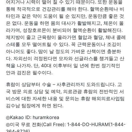
어지거나 시력이 떨어 질 수 있기 때문이다. 또한 운동을
통해 적극적으로 건강관리를 해야 한다. 혈액순환제나 비
타민과 같은 약이 도움이 될 순 있지만, 운동만큼 좋은 것
은 없다. 운동을 하면 몸의 대사가 활발해지고, 체온이 올
라가며, 성장호르몬이 분비되어 혈액순환이 활발해진다.
체지방이 줄고 근육량이 올라가면 혈압과 혈당, 체내 콜레
스테롤 모두 떨어트릴 수 있다. 꼭 근력운동이나 조깅이
아니어도 좋다. 땀이 날 정도의 가벼운 산책이면 충분하
다. 자외선이 걱정된다면 모자와 선글라스를 챙겨들고 산
책을 나가자. 단, 40대 이후부터 일 년에 한번 정기적인
안과 검진은 필수이다.
휴람이 상담부터 수술 – 사후관리까지 도와드립니다. 고
국 방문 의료 상담 및 예약, 의료관광 휴람의 전반적인 서
비스에 대한 자세한 내용 및 문의는 휴람 해외의료사업팀
김수남 팀장에게 하면 된다.
◎Kakao ID: huramkorea
◎미국 무료 전화(Call Free): 1-844-DO-HURAM(1-844-
364-8726)