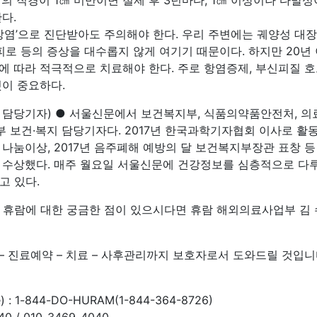
용종’의 직경이 1㎝ 미만이면 절제 후 3년마다, 1㎝ 이상이나 다
다.
장염’으로 진단받아도 주의해야 한다. 우리 주변에는 궤양성 대장
혈, 피로 등의 증상을 대수롭지 않게 여기기 때문이다. 하지만 20
에 따라 적극적으로 치료해야 한다. 주로 항염증제, 부신피질 
것이 중요하다.
 담당기자) ● 서울신문에서 보건복지부, 식품의약품안전처, 의
 보건·복지 담당기자다. 2017년 한국과학기자협회 이사로 활
상 나눔이상, 2017년 음주폐해 예방의 달 보건복지부장관 표창 등
 수상했다. 매주 월요일 서울신문에 건강정보를 심층적으로 다
고 있다.
밖의 휴람에 대한 궁금한 점이 있으시다면 휴람 해외의료사업부 
– 진료예약 – 치료 – 사후관리까지 보호자로서 도와드릴 것입니
 : 1-844-DO-HURAM(1-844-364-8726)