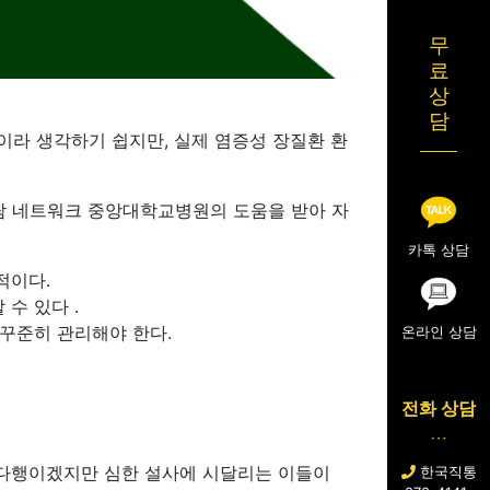
무
료
상
담
이라 생각하기 쉽지만, 실제 염증성 장질환 환
람 네트워크 중앙대학교병원의 도움을 받아 자
카톡 상담
적이다.
수 있다 .
 꾸준히 관리해야 한다.
온라인 상담
전화 상담
 다행이겠지만 심한 설사에 시달리는 이들이
한국직통