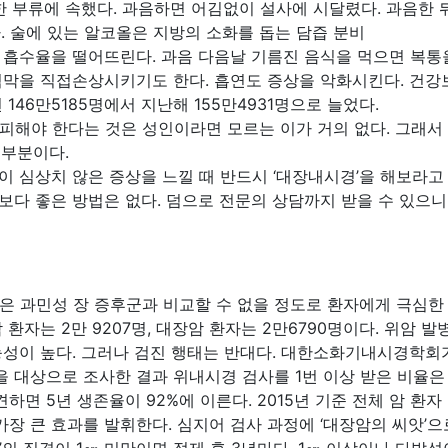
한 부류에 속했다. 과음하면 어김없이 설사에 시달렸다. 과음한 
. 술에 있는 알코올은 지방의 소화를 돕는 담즙 분비
 흡수율을 떨어뜨린다. 과음 다음날 기름진 음식을 먹으면 복통
점막을 직접손상시키기도 한다. 흡연도 증상을 악화시킨다. 건
 146만5185명에서 지난해 155만4931명으로 늘었다.
를 피해야 한다는 것은 성인이라면 모르는 이가 거의 없다. 그래서
대부분이다.
이 심상치 않은 증상을 느낄 때 반드시 ‘대장내시경’을 해보라고
보다 좋은 방법은 없다. 덤으로 전문의 상담까지 받을 수 있으니
암은 과민성 장 증후군과 비교할 수 없을 정도로 환자에게 극심한
암 환자는 2만 9207명, 대장암 환자는 2만6790명이다. 위암
성이 높다. 그러나 검진 행태는 반대다. 대한소화기내시경학회가 
0명을 대상으로 조사한 결과 위내시경 검사를 1번 이상 받은 비율은
하면 5년 생존율이 92%에 이른다. 2015년 기준 전체 암 환자
 큰 효과를 발휘한다. 심지어 검사 과정에 ‘대장암의 씨앗’으로