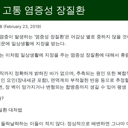
는 고통 염증성 장질환
18
(February 23, 2019)
염증이 발생하는 ‘염증성 장질환’은 어감상 별로 중하지 않을 것
 때문에 일상생활에 지장을 받는다.
는 이처럼 일상생활에 지장을 주는 염증성 장질환에 대해서 휴
직까지 정확하게 밝혀진 바가 없으며, 추측되는 원인 또한 복합
인 요인(장내세균 포함), 면역계의 부적절한 반응 등으로 추정할 
, 장 벽이 망가지거나 변형되는 합병증까지 생길 수 있어 평생
까?
질환 대처법
 들락날락하는 이들이 적지 않다. 정상적으로 배변하면 그나마