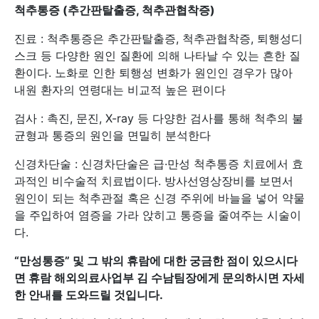
척추통증 (추간판탈출증, 척추관협착증)
진료 : 척추통증은 추간판탈출증, 척추관협착증, 퇴행성디
스크 등 다양한 원인 질환에 의해 나타날 수 있는 흔한 질
환이다. 노화로 인한 퇴행성 변화가 원인인 경우가 많아
내원 환자의 연령대는 비교적 높은 편이다
검사 : 촉진, 문진, X-ray 등 다양한 검사를 통해 척추의 불
균형과 통증의 원인을 면밀히 분석한다
신경차단술 : 신경차단술은 급·만성 척추통증 치료에서 효
과적인 비수술적 치료법이다. 방사선영상장비를 보면서
원인이 되는 척추관절 혹은 신경 주위에 바늘을 넣어 약물
을 주입하여 염증을 가라 앉히고 통증을 줄여주는 시술이
다.
“만성통증
” 및 그 밖의 휴람에 대한 궁금한 점이 있으시다
면 휴람 해외의료사업부 김 수남팀장에게 문의하시면 자세
한 안내를 도와드릴 것입니다.