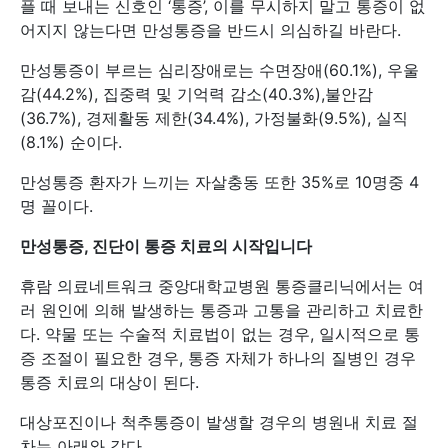
플 때 보내는 신호인 ‘통증’, 이를 무시하지 말고 통증이 없
어지지 않는다면 만성통증을 반드시 의심하길 바란다.
만성통증이 부르는 심리장애로는 수면장애(60.1%), 우울
감(44.2%), 집중력 및 기억력 감소(40.3%),불안감
(36.7%), 경제활동 제한(34.4%), 가정불화(9.5%), 실직
(8.1%) 순이다.
만성통증 환자가 느끼는 자살충동 또한 35%로 10명중 4
명 꼴이다.
만성통증, 진단이 통증 치료의 시작입니다
휴람 의료네트워크 중앙대학교병원 통증클리닉에서는 여
러 원인에 의해 발생하는 통증과 고통을 관리하고 치료한
다. 약물 또는 수술적 치료법이 없는 경우, 일시적으로 통
증 조절이 필요한 경우, 통증 자체가 하나의 질병인 경우
통증 치료의 대상이 된다.
대상포진이나 척추통증이 발생할 경우의 병원내 치료 절
차는 아래와 같다.