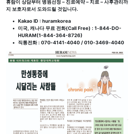
휴람이 상담부터 병원선정 – 진료예약 – 치료 – 사후관리까
지 보호자로서 도와드릴 것입니다.
Kakao ID : huramkorea
미국, 캐나다 무료 전화(Call Free) : 1-844-DO-
HURAM(1-844-364-8726)
직통전화 : 070-4141-4040 / 010-3469-4040