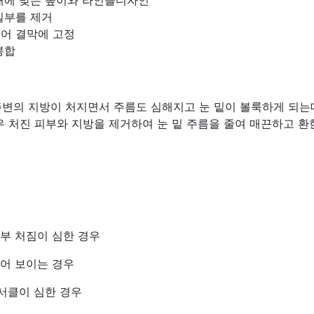
매에 맞는 높이와 라인을디자인
일부를 제거
어 결막에 고정
봉합
주변의 지방이 처지면서 주름도 심해지고 눈 밑이 볼룩하게 되는데
우 처진 피부와 지방을 제거하여 눈 밑 주름을 줄여 매끈하고 환한
피부 처짐이 심한 경우
들어 보이는 경우
크서클이 심한 경우