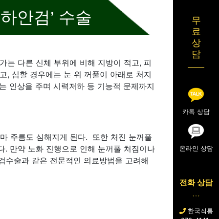
‘하안검’ 수술
무
료
상
담
가는 다른 신체 부위에 비해 지방이 적고, 피
고, 심할 경우에는 눈 위 꺼풀이 아래로 처지
이는 인상을 주며 시력저하 등 기능적 문제까지
카톡 상담
마 주름도 심해지게 된다. 또한 처진 눈꺼풀
다. 만약 노화 진행으로 인해 눈꺼풀 처짐이나
온라인 상담
하안검수술과 같은 전문적인 의료방법을 고려해
전화 상담
한국직통