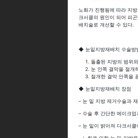
노화가 진행됨에 따라 지방
크서클의 원인이 되어 피곤
배치술로 개선할 수 있다.
◆ 눈밑지방재배치 수술방
돌출된 지방의 범위와
눈 안쪽 결막을 절개
절개한 결막 안쪽을 
◆ 눈밑지방재배치 장점
– 눈 밑 지방 제거수술과 
– 수술 후 간단한 메이크
– 눈 밑이 밝아져 다크서클