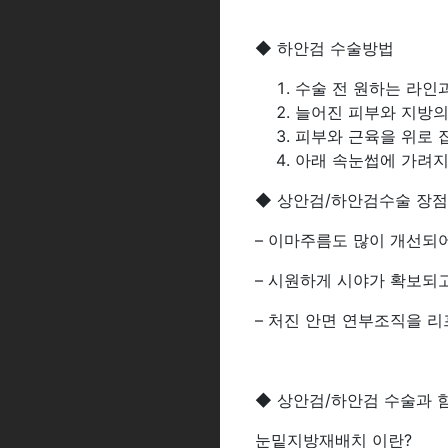
◆ 하안검 수술방법
수술 전 원하는 라인
늘어진 피부와 지방의
피부와 근육을 위로 
아래 속눈썹에 가려지
◆ 상안검/하안검수술 장점
– 이마주름도 많이 개선되
– 시원하게 시야가 확보되
– 처진 안면 연부조직을 
◆ 상안검/하안검 수술과 
눈밑지방재배치 이란?