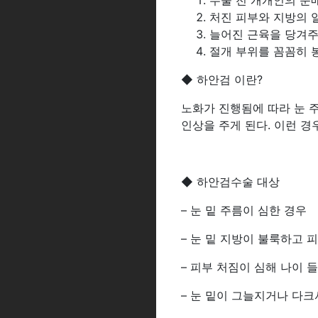
수술 전 개개인의 눈
처진 피부와 지방의 
늘어진 근육을 당겨주
절개 부위를 꼼꼼히 
◆ 하안검 이란?
노화가 진행됨에 따라 눈 
인상을 주게 된다. 이런 경
◆ 하안검수술 대상
– 눈 밑 주름이 심한 경우
– 눈 밑 지방이 불룩하고 
– 피부 처짐이 심해 나이 
– 눈 밑이 그늘지거나 다