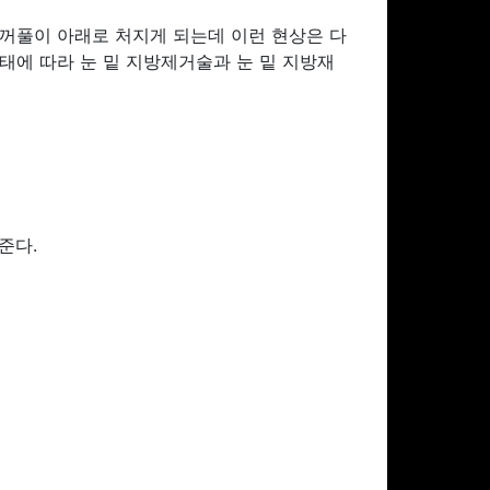
눈꺼풀이 아래로 처지게 되는데 이런 현상은 다
태에 따라 눈 밑 지방제거술과 눈 밑 지방재
준다.