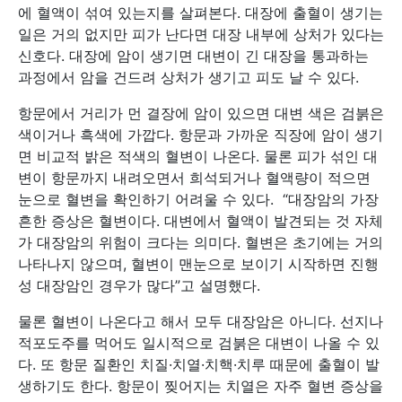
에 혈액이 섞여 있는지를 살펴본다. 대장에 출혈이 생기는
일은 거의 없지만 피가 난다면 대장 내부에 상처가 있다는
신호다. 대장에 암이 생기면 대변이 긴 대장을 통과하는
과정에서 암을 건드려 상처가 생기고 피도 날 수 있다.
항문에서 거리가 먼 결장에 암이 있으면 대변 색은 검붉은
색이거나 흑색에 가깝다. 항문과 가까운 직장에 암이 생기
면 비교적 밝은 적색의 혈변이 나온다. 물론 피가 섞인 대
변이 항문까지 내려오면서 희석되거나 혈액량이 적으면
눈으로 혈변을 확인하기 어려울 수 있다. “대장암의 가장
흔한 증상은 혈변이다. 대변에서 혈액이 발견되는 것 자체
가 대장암의 위험이 크다는 의미다. 혈변은 초기에는 거의
나타나지 않으며, 혈변이 맨눈으로 보이기 시작하면 진행
성 대장암인 경우가 많다”고 설명했다.
물론 혈변이 나온다고 해서 모두 대장암은 아니다. 선지나
적포도주를 먹어도 일시적으로 검붉은 대변이 나올 수 있
다. 또 항문 질환인 치질·치열·치핵·치루 때문에 출혈이 발
생하기도 한다. 항문이 찢어지는 치열은 자주 혈변 증상을