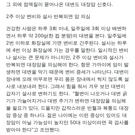
그 외에 점액질이 묻어나온 대변도 대장암 신호다.
2주 이상 변비와 설사 반복되면 암 의심
건강한 사람은 하루 3회 이내, 일주일에 3회 이상 배변하
면서 하루 약 200g(한 컵 분량)의 대변을 본다. 일주일에
2번 이하로 화장실에 가면 변비로 간주된다. 설사는 하루
에 4번 이상 화장실에 가는 경우를 말한다. 일시적인 변비
나 설사는 큰 문제가 아니지만, 2주 이상 변비와 설사가
반복되면 대장암을 의심해야 한다. 항문 가까이에 암이 발
생하면 대변을 막기 때문에 변비 증세가 나타난다. 대변이
장내에 오래 머무르면 우리 몸은 장내에서 썩지 않도록 설
사로 내보내려 한다. 그래서 힘을 줘서 겨우 보던 대변이
갑자기 설사로 변하기도 한다. “혈변이 나오거나 대변 굵
기가 가늘어지거나 대변 주기가 변하면 대장암을 의심해
볼 필요가 있다. 드물지만 갑작스러운 빈혈과 복통도 대장
암 증상 중 하나다. 젊은 나이에는 이런 증상이 있어도 대
장암이 아닐 가능성이 높지만 50대 이상이라면 꼭 검사를
받아야 한다”고 조언했다.