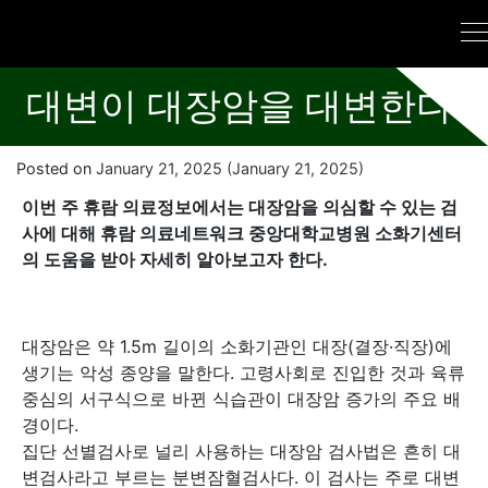
대변이 대장암을 대변한다
Posted on
January 21, 2025
(January 21, 2025)
이번 주 휴람 의료정보에서는 대장암을 의심할 수 있는 검
사에 대해 휴람 의료네트워크 중앙대학교병원 소화기센터
의 도움을 받아 자세히 알아보고자 한다.
대장암은 약 1.5m 길이의 소화기관인 대장(결장·직장)에
생기는 악성 종양을 말한다. 고령사회로 진입한 것과 육류
중심의 서구식으로 바뀐 식습관이 대장암 증가의 주요 배
경이다.
집단 선별검사로 널리 사용하는 대장암 검사법은 흔히 대
변검사라고 부르는 분변잠혈검사다. 이 검사는 주로 대변