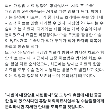
최신 대장암 치료 방향은 ‘항암·방사선 치료 후 수술’
대장암의 5년 생존율은 74%로 다른 암보다 높다. 특히 1
기는 94%에 이르며, 1기 중에서도 초기에는 수술 없이 내
시경적 치료로 암을 제거할 수 있다. 대장암 2기부터는 수
술이 기본 치료다. 과거에는 배를 여는 개복 수술이 대부
분이었으나 요즘은 복강경이나 수술 로봇을 활용한 수술
이 많다. 개복 수술보다 절개 부위가 작아 환자의 회복이
빠르고 통증도 적다.
또 과거와 달라진 대장암 치료의 방향은 방사선 치료와 항
암 치료 순서다. 지금까지 표준 치료법은 방사선 치료-수
술-항암 치료 순서였으나, 최근에는 방사선 치료와 항암
치료를 모두 수술 전에 시행하는 방향으로 발전하고 있다.
이는 직장과 항문을 보존하는 데 유리하기 때문이다.
“대변이 대장암을 대변한다” 및 그 밖의
휴람에 대한 궁금
한 점이 있으시다면 휴람 해외의료사업부 김 수남팀장에게
문의하시면 자세한 안내를 도와드릴 것입니다.