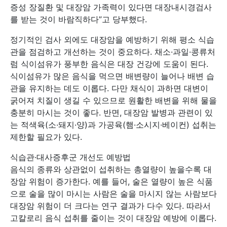
증성 장질환 및 대장암 가족력이 있다면 대장내시경검사
를 받는 것이 바람직하다”고 당부했다.
정기적인 검사 외에도 대장암을 예방하기 위해 평소 식습
관을 점검하고 개선하는 것이 중요하다. 채소·과일·콩류처
럼 식이섬유가 풍부한 음식은 대장 건강에 도움이 된다.
식이섬유가 많은 음식을 먹으면 배변량이 늘어나 배변 습
관을 유지하는 데도 이롭다. 다만 채식이 과하면 대변이
굵어져 치질이 생길 수 있으므로 원활한 배변을 위해 물을
충분히 마시는 것이 좋다. 반면, 대장암 발병과 관련이 있
는 적색육(소·돼지·양)과 가공육(햄·소시지·베이컨) 섭취는
제한할 필요가 있다.
식습관·대사증후군 개선도 예방법
음식의 종류와 상관없이 섭취하는 총열량이 높을수록 대
장암 위험이 증가한다. 예를 들어, 술은 열량이 높은 식품
으로 술을 많이 마시는 사람은 술을 마시지 않는 사람보다
대장암 위험이 더 크다는 연구 결과가 다수 있다. 따라서
고칼로리 음식 섭취를 줄이는 것이 대장암 예방에 이롭다.