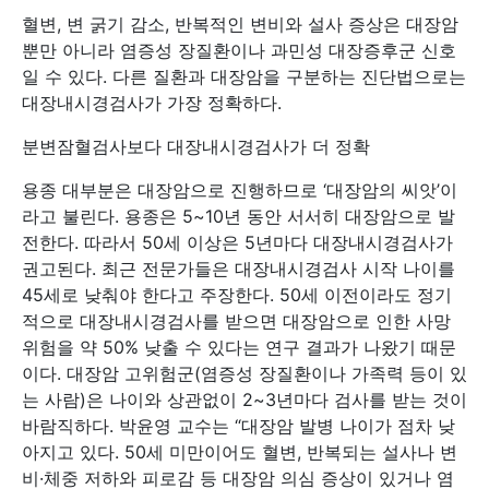
혈변, 변 굵기 감소, 반복적인 변비와 설사 증상은 대장암
뿐만 아니라 염증성 장질환이나 과민성 대장증후군 신호
일 수 있다. 다른 질환과 대장암을 구분하는 진단법으로는
대장내시경검사가 가장 정확하다.
분변잠혈검사보다 대장내시경검사가 더 정확
용종 대부분은 대장암으로 진행하므로 ‘대장암의 씨앗’이
라고 불린다. 용종은 5~10년 동안 서서히 대장암으로 발
전한다. 따라서 50세 이상은 5년마다 대장내시경검사가
권고된다. 최근 전문가들은 대장내시경검사 시작 나이를
45세로 낮춰야 한다고 주장한다. 50세 이전이라도 정기
적으로 대장내시경검사를 받으면 대장암으로 인한 사망
위험을 약 50% 낮출 수 있다는 연구 결과가 나왔기 때문
이다. 대장암 고위험군(염증성 장질환이나 가족력 등이 있
는 사람)은 나이와 상관없이 2~3년마다 검사를 받는 것이
바람직하다. 박윤영 교수는 “대장암 발병 나이가 점차 낮
아지고 있다. 50세 미만이어도 혈변, 반복되는 설사나 변
비·체중 저하와 피로감 등 대장암 의심 증상이 있거나 염