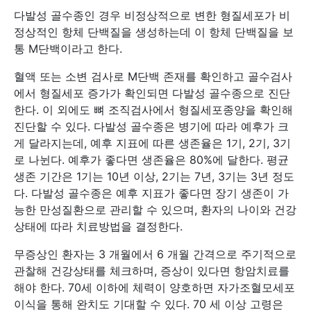
다발성 골수종인 경우 비정상적으로 변한 형질세포가 비
정상적인 항체 단백질을 생성하는데 이 항체 단백질을 보
통 M단백이라고 한다.
혈액 또는 소변 검사로 M단백 존재를 확인하고 골수검사
에서 형질세포 증가가 확인되면 다발성 골수종으로 진단
한다. 이 외에도 뼈 조직검사에서 형질세포종양을 확인해
진단할 수 있다. 다발성 골수종은 병기에 따라 예후가 크
게 달라지는데, 예후 지표에 따른 생존율은 1기, 2기, 3기
로 나뉜다. 예후가 좋다면 생존율은 80%에 달한다. 평균
생존 기간은 1기는 10년 이상, 2기는 7년, 3기는 3년 정도
다. 다발성 골수종은 예후 지표가 좋다면 장기 생존이 가
능한 만성질환으로 관리할 수 있으며, 환자의 나이와 건강
상태에 따라 치료방법을 결정한다.
무증상인 환자는 3 개월에서 6 개월 간격으로 주기적으로
관찰해 건강상태를 체크하며, 증상이 있다면 항암치료를
해야 한다. 70세 이하에 체력이 양호하면 자가조혈모세포
이식을 통해 완치도 기대할 수 있다. 70 세 이상 고령은