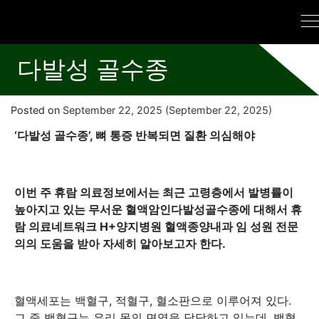
다발성 골수종
Posted on
September 22, 2025
(September 22, 2025)
‘다발성 골수종’, 뼈 통증 반복되면 질환 의심해야
이번 주 휴람 의료정보에서는 최근 고령층에서 발병률이
높아지고 있는 무서운 혈액암인다발성골수종에 대해서 휴
람 의료네트워크 H+양지병원 혈액종양내과 임 성원 전문
의의 도움을 받아 자세히 알아보고자 한다.
혈액세포는 백혈구, 적혈구, 혈소판으로 이루어져 있다.
그 중 백혈구는 우리 몸의 면역을 담당하고 있는데, 백혈