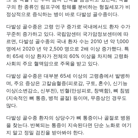
구의 한 종류인 림프구에 항체를 분비하는 형질세포가 비
정상적으로 증식하는 병이 바로 다발성 골수종이다.
다발성 골수종은 고령 인구 증가로 국내에서도 환자 수가
꾸준히 증가하고 있다. 국립암센터 국가암정보센터에 따
르면, 다발성 골수종의 국내 환자 수는 2010 년 약 1,000
명에서 2020 년 약 2,500 명으로 2배 이상 증가했다. 특
히 65세 이상 환자가 전체의 60% 이상을 차지해 고령화
사회의 주요 혈액암으로 주목을 받고 있다.
다발성 골수종은 대부분 65세 이상의 고령층에서 발병하
며, 주요 증상은 고칼슘혈증(피로감, 구토, 혼수), 신기능
이상(소변감소, 신부전), 빈혈(만성피로, 창백함), 뼈 침범
(지속적인 뼈 통증, 병적 골절) 등이며, 무증상인 경우도
많다.
다발성 골수종 환자의 상당수가 뼈 통증이나 골절로 병원
을 찾는다. 반복되는 통증이 지속된다면 단순 노화로 여기
지 말고 정밀 검진을 받아봐야 한다.