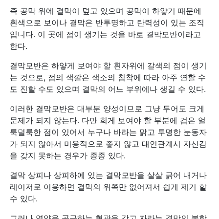
즉 공막 위에 결막이 덮고 있으며 공막이 하얗기 때문에
흰색으로 보이나 결막은 반투명하고 탄력성이 있는 조직
입니다. 이 곳에 점이 생기는 것을 바로 결막모반이라고
한다.
결막모반은 하얗게 보여야 할 흰자위에 갈색의 점이 생기
는 것으로, 점의 색깔은 색소의 침착에 따라 아주 연할 수
도 진할 수도 있으며 결막의 어느 부위에나 생길 수 있다.
이러한 결막모반은 대부분 양성이므로 그냥 두어도 크게
문제가 되지 않는다. 다만 희게 보여야 할 부분에 검은 얼
룩덜룩한 점이 있어서 누구나 바라는 맑고 투명한 눈동자
가 되지 않아서 미용적으로 좋지 않고 대인관계시 자신감
을 갖지 못하는 경우가 종종 있다.
결막 상피나 상피하에 있는 결막모반을 살살 긁어 내거나
레이저로 이용하면 결막의 위쪽만 없어져서 쉽게 제거 할
수 있다.
그러나 영양을 공급하는 혈관을 갖고 자라는 결막의 복합