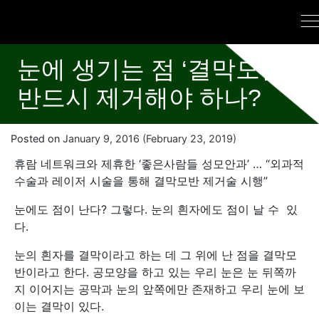
눈에 생기는 점 ‘결막모반’,
반드시 제거해야 하나?
Posted on
January 9, 2016
(February 23, 2019)
휴람 네트워크와 제휴한 ‘좋은사람들 성모안과’ … “외과적
수술과 레이저 시술을 통해 결막모반 제거술 시행”
눈에도 점이 난다? 그렇다. 눈의 흰자에도 점이 날 수 있
다.
눈의 흰자를 결막이라고 하는 데 그 위에 난 점을 결막모
반이라고 한다. 공모양을 하고 있는 우리 눈은 눈 뒤쪽까
지 이어지는 공막과 눈의 앞쪽에만 존재하고 우리 눈에 보
이는 결막이 있다.