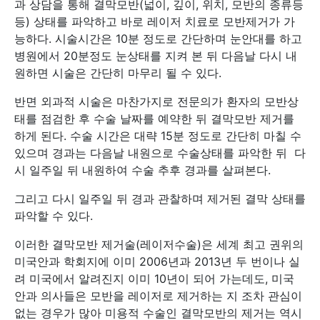
과 상담을 통해 결막모반(넓이, 깊이, 위치, 모반의 종류등
등) 상태를 파악하고 바로 레이저 치료로 모반제거가 가
능하다. 시술시간은 10분 정도로 간단하며 눈안대를 하고
병원에서 20분정도 눈상태를 지켜 본 뒤 다음날 다시 내
원하면 시술은 간단히 마무리 될 수 있다.
반면 외과적 시술은 마찬가지로 전문의가 환자의 모반상
태를 점검한 후 수술 날짜를 예약한 뒤 결막모반 제거를
하게 된다. 수술 시간은 대략 15분 정도로 간단히 마칠 수
있으며 경과는 다음날 내원으로 수술상태를 파악한 뒤 다
시 일주일 뒤 내원하여 수술 추후 경과를 살펴본다.
그리고 다시 일주일 뒤 경과 관찰하며 제거된 결막 상태를
파악할 수 있다.
이러한 결막모반 제거술(레이저수술)은 세계 최고 권위의
미국안과 학회지에 이미 2006년과 2013년 두 번이나 실
려 미국에서 알려진지 이미 10년이 되어 가는데도, 미국
안과 의사들은 모반을 레이저로 제거하는 지 조차 관심이
없는 경우가 많아 미용적 수술인 결막모반의 제거는 역시