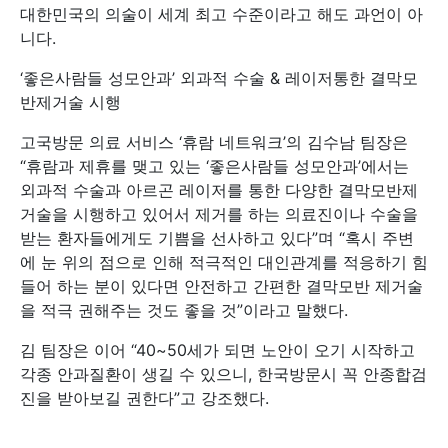
대한민국의 의술이 세계 최고 수준이라고 해도 과언이 아
니다.
‘좋은사람들 성모안과’ 외과적 수술 & 레이저통한 결막모
반제거술 시행
고국방문 의료 서비스 ‘휴람 네트워크’의 김수남 팀장은
“휴람과 제휴를 맺고 있는 ‘좋은사람들 성모안과’에서는
외과적 수술과 아르곤 레이저를 통한 다양한 결막모반제
거술을 시행하고 있어서 제거를 하는 의료진이나 수술을
받는 환자들에게도 기쁨을 선사하고 있다”며 “혹시 주변
에 눈 위의 점으로 인해 적극적인 대인관계를 적응하기 힘
들어 하는 분이 있다면 안전하고 간편한 결막모반 제거술
을 적극 권해주는 것도 좋을 것”이라고 말했다.
김 팀장은 이어 “40~50세가 되면 노안이 오기 시작하고
각종 안과질환이 생길 수 있으니, 한국방문시 꼭 안종합검
진을 받아보길 권한다”고 강조했다.