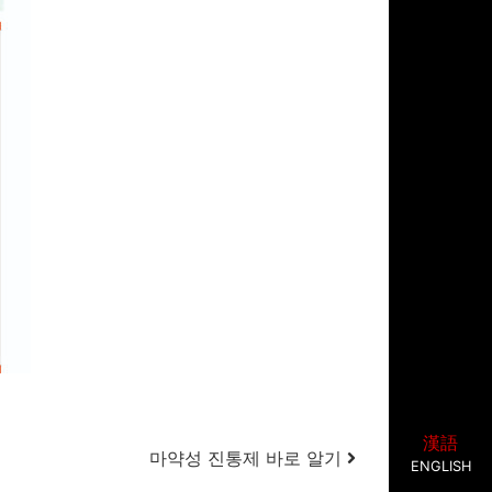
漢語
마약성 진통제 바로 알기
ENGLISH