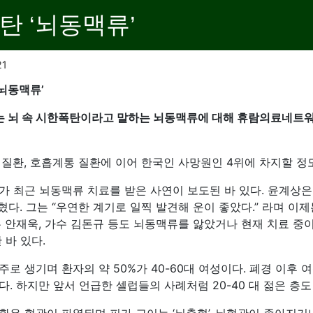
탄 ‘뇌동맥류’
21
‘뇌동맥류’
 뇌 속 시한폭탄이라고 말하는 뇌동맥류에 대해 휴람의료네트워
 질환, 호흡계통 질환에 이어 한국인 사망원인 4위에 차지할 정
가 최근 뇌동맥류 치료를 받은 사연이 보도된 바 있다. 윤계상은
밝혔다. 그는 “우연한 계기로 일찍 발견해 운이 좋았다.” 라며 이
우 안재욱, 가수 김돈규 등도 뇌동맥류를 앓았거나 현재 치료 
 바 있다.
로 생기며 환자의 약 50%가 40-60대 여성이다. 폐경 이후
. 하지만 앞서 언급한 셀럽들의 사례처럼 20-40 대 젊은 층도