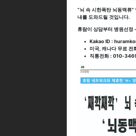
“
뇌 속 시한폭탄 뇌동맥류”
내를 도와드릴 것입니다.
휴람이 상담부터 병원선정 –
Kakao ID : huramko
미국, 캐나다 무료 전화(C
직통전화 : 010-346