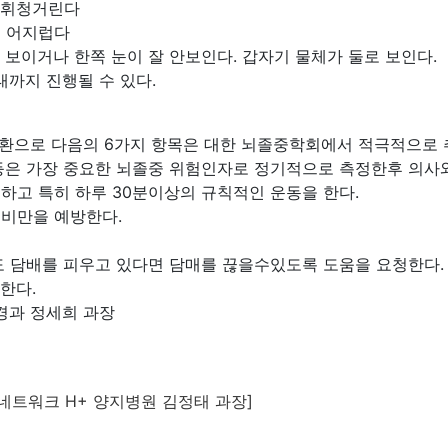
럼 휘청거린다
게 어지럽다
게 보이거나 한쪽 눈이 잘 안보인다. 갑자기 물체가 둘로 보인다
태까지 진행될 수 있다.
환으로 다음의 6가지 항목은 대한 뇌졸중학회에서 적극적으로 
증 등은 가장 중요한 뇌졸중 위험인자로 정기적으로 측정한후 의사
 하고 특히 하루 30분이상의 규칙적인 운동을 한다.
 비만을 예방한다.
직도 담배를 피우고 있다면 담매를 끊을수있도록 도움을 요청한다.
한다.
경과 정세희 과장
n
네트워크 H+ 양지병원 김정태 과장]