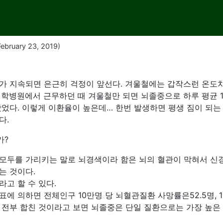
ebruary 23, 2019)
가 지속되면 은근히 걱정이 앞선다. 겨울철에는 갑작스런 온도차
학병원에서 근무하던 때 겨울철만 되면 뇌졸중으로 하루 평균 10
었다. 이렇게 이환율이 높은데… 한번 발생하면 평생 짐이 되는
다.
가?
모두를 가리키는 말로 뇌경색이라 함은 뇌의 혈관이 막혀서 신경
는 것이다.
고 할 수 있다.
표에 의하면 전체인구 10만명 당 뇌혈관질환 사망률은52.5명, 1
 전부 합친 것이라고 보면 뇌졸중은 단일 질환으로는 가장 높은