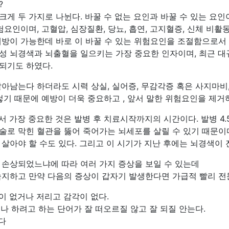
?
게 두 가지로 나뉜다. 바꿀 수 없는 요인과 바꿀 수 있는 요인이 
험요인이며, 고혈압, 심장질환, 당뇨, 흡연, 고지혈증, 신체 비활
예방이 가능한데 바로 이 바꿀 수 있는 위험요인을 조절함으로서 예
성 뇌경색과 뇌출혈을 일으키는 가장 중요한 인자이며, 최근 
되기도 하였다.
아남는다 하더라도 시력 상실, 실어증, 무감각증 혹은 사지마비
렇기 때문에 예방이 더욱 중요하고 , 앞서 말한 위험요인을 제거
서 가장 중요한 것은 발병 후 치료시작까지의 시간이다. 발병 4
술로 막힌 혈관을 뚫어 죽어가는 뇌세포를 살릴 수 있기 때문이
살아야 할 수도 있다. 그리고 이 시기가 지난 후에는 뇌경색이 
 손상되었느냐에 따라 여러 가지 증상을 보일 수 있는데
숙지하고 만약 다음의 증상이 갑자기 발생한다면 가급적 빨리 전
힘이 없거나 저리고 감각이 없다.
거나 하려고 하는 단어가 잘 떠오르질 않고 잘 되질 안는다.
다