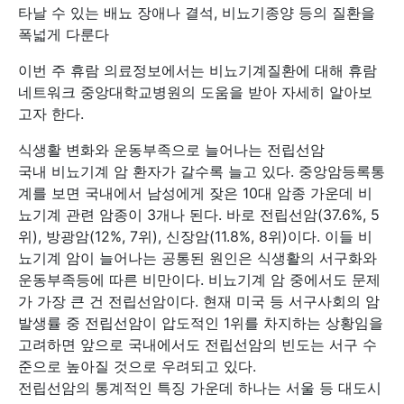
타날 수 있는 배뇨 장애나 결석, 비뇨기종양 등의 질환을
폭넓게 다룬다
이번 주 휴람 의료정보에서는 비뇨기계질환에 대해 휴람
네트워크 중앙대학교병원의 도움을 받아 자세히 알아보
고자 한다.
식생활 변화와 운동부족으로 늘어나는 전립선암
국내 비뇨기계 암 환자가 갈수록 늘고 있다. 중앙암등록통
계를 보면 국내에서 남성에게 잦은 10대 암종 가운데 비
뇨기계 관련 암종이 3개나 된다. 바로 전립선암(37.6%, 5
위), 방광암(12%, 7위), 신장암(11.8%, 8위)이다. 이들 비
뇨기계 암이 늘어나는 공통된 원인은 식생활의 서구화와
운동부족등에 따른 비만이다. 비뇨기계 암 중에서도 문제
가 가장 큰 건 전립선암이다. 현재 미국 등 서구사회의 암
발생률 중 전립선암이 압도적인 1위를 차지하는 상황임을
고려하면 앞으로 국내에서도 전립선암의 빈도는 서구 수
준으로 높아질 것으로 우려되고 있다.
전립선암의 통계적인 특징 가운데 하나는 서울 등 대도시