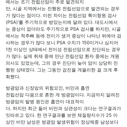
에서는 조기 전립선암이 주로 발견되지
만, 시골 지역에서는 진행된 전립선암으로 발견되는 경우
가 많다는 점이다. 이런 차이는 전립선암 특이항원 검사
(PSA)’를 주기적으로 받았는지에 달려 있다. 대도시에서
는 증상이 없더라도 주기적으로 PSA 검사를 하지만, 시골
에서는 척추뼈 등에 전이가 생겨 증상이 나타난 뒤에야 검
사하는 경우가 많다 보니 PSA 수치가 150이거나 심지어
1천 이상인 상태에서 전이성 전립선암으로 진단되는 경우
가 많다. 실제 취재 중에 만난 전립선암 환자 중에는 개원
의사도 있었는데, 그의 경우 진단이 늦어 암이 상당히 진
행된 상태였다. 그는 그동안 검진을 게을리한 걸 크게 후
회했다.
방광암과 신장암의 위험요인, 비만과 흡연
전립선암 다음으로 흔한 게 방광암이다. 지금까지 알려진
방광암의 발병 원인은 흡연이 대표적이
다. 하지만 최근 들어 비만과 상관성이 크다는 연구결과가
잇따르고 있다. 한 연구결과를 보면 체질량지수가 25 이
상인 비만 남성은 방광암 발생위험이 정상체중 남성보다