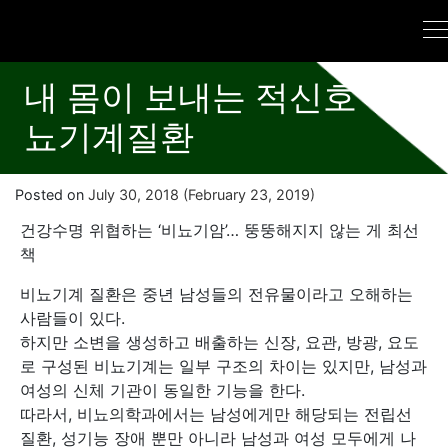
내 몸이 보내는 적신호 비
뇨기계질환
Posted on
July 30, 2018
(February 23, 2019)
건강수명 위협하는 ‘비뇨기암’… 뚱뚱해지지 않는 게 최선
책
비뇨기계 질환은 중년 남성들의 전유물이라고 오해하는
사람들이 있다.
하지만 소변을 생성하고 배출하는 신장, 요관, 방광, 요도
로 구성된 비뇨기계는 일부 구조의 차이는 있지만, 남성과
여성의 신체 기관이 동일한 기능을 한다.
따라서, 비뇨의학과에서는 남성에게만 해당되는 전립선
질환, 성기능 장애 뿐만 아니라 남성과 여성 모두에게 나