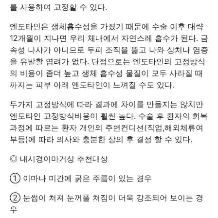
를 사용하여 고정할 수 있다.
엔도타인은 생체흡수성을 가졌기 때문에 수술 이후 대략
12개월이 지나면 우리 체내에서 자연스레 흡수가 된다. 금
속성 나사가 아니므로 두피 조직을 뚫고 나와 상처나 염증
을 유발할 염려가 없다. 단점으로는 엔도타인의 고정방식
의 비용이 좀더 높고 생체 흡수성 물질이 모두 사라질 때
까지는 피부 아래 엔도타인이 느껴질 수도 있다.
두가지 고정방식에 따라 결과에 차이를 만들지는 않치만
엔도타인 고정방식비용이 훨씬 높다. 수술 후 환자의 회복
과정에 따르는 환자 개인의 주변컨디션(직업,해외체류여
부등)에 따라 의사와 충분한 상의 후 결정 할 수 있다.
◎ 내시경이마거상 추천대상
① 이마나 미간에 굵은 주름이 있는 경우
② 눈썹이 처져 눈꺼풀 처짐이 더욱 강조되어 보이는 경
우