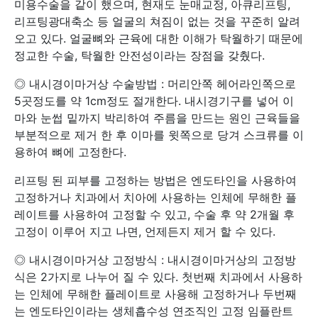
미용수술을 같이 했으며, 현재도 눈매교정, 아큐리프팅,
리프팅광대축소 등 얼굴의 쳐짐이 없는 것을 꾸준히 알려
오고 있다. 얼굴뼈와 근육에 대한 이해가 탁월하기 때문에
정교한 수술, 탁월한 안전성이라는 장점을 갖췄다.
◎ 내시경이마거상 수술방법 : 머리안쪽 헤어라인쪽으로
5곳정도를 약 1cm정도 절개한다. 내시경기구를 넣어 이
마와 눈썹 밑까지 박리하여 주름을 만드는 원인 근육들을
부분적으로 제거 한 후 이마를 윗쪽으로 당겨 스크류를 이
용하여 뼈에 고정한다.
리프팅 된 피부를 고정하는 방법은 엔도타인을 사용하여
고정하거나 치과에서 치아에 사용하는 인체에 무해한 플
레이트를 사용하여 고정할 수 있고, 수술 후 약 2개월 후
고정이 이루어 지고 나면, 언제든지 제거 할 수 있다.
◎ 내시경이마거상 고정방식 : 내시경이마거상의 고정방
식은 2가지로 나누어 질 수 있다. 첫번째 치과에서 사용하
는 인체에 무해한 플레이트로 사용해 고정하거나 두번째
는 엔도타인이라는 생체흡수성 연조직인 고정 임플란트