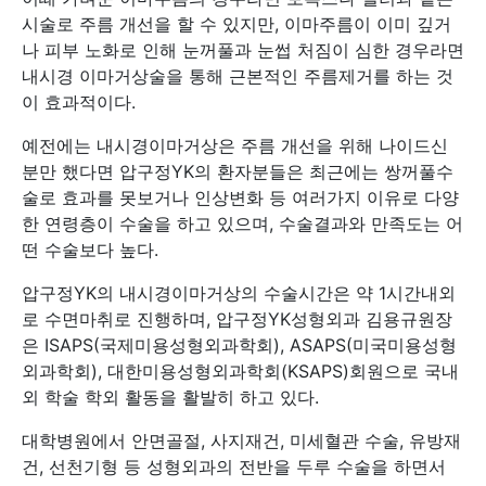
시술로 주름 개선을 할 수 있지만, 이마주름이 이미 깊거
나 피부 노화로 인해 눈꺼풀과 눈썹 처짐이 심한 경우라면
내시경 이마거상술을 통해 근본적인 주름제거를 하는 것
이 효과적이다.
예전에는 내시경이마거상은 주름 개선을 위해 나이드신
분만 했다면 압구정YK의 환자분들은 최근에는 쌍꺼풀수
술로 효과를 못보거나 인상변화 등 여러가지 이유로 다양
한 연령층이 수술을 하고 있으며, 수술결과와 만족도는 어
떤 수술보다 높다.
압구정YK의 내시경이마거상의 수술시간은 약 1시간내외
로 수면마취로 진행하며, 압구정YK성형외과 김용규원장
은 ISAPS(국제미용성형외과학회), ASAPS(미국미용성형
외과학회), 대한미용성형외과학회(KSAPS)회원으로 국내
외 학술 학외 활동을 활발히 하고 있다.
대학병원에서 안면골절, 사지재건, 미세혈관 수술, 유방재
건, 선천기형 등 성형외과의 전반을 두루 수술을 하면서