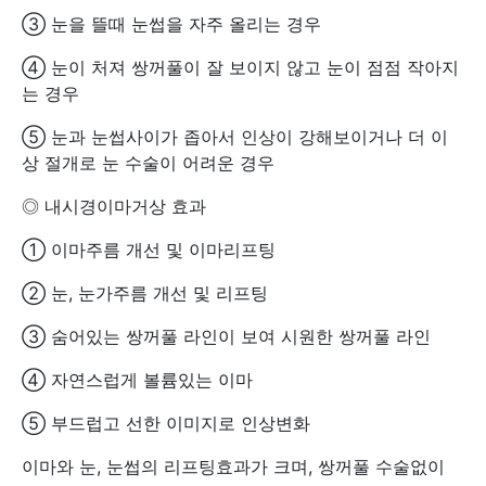
③ 눈을 뜰때 눈썹을 자주 올리는 경우
④ 눈이 처져 쌍꺼풀이 잘 보이지 않고 눈이 점점 작아지
는 경우
⑤ 눈과 눈썹사이가 좁아서 인상이 강해보이거나 더 이
상 절개로 눈 수술이 어려운 경우
◎ 내시경이마거상 효과
① 이마주름 개선 및 이마리프팅
② 눈, 눈가주름 개선 및 리프팅
③ 숨어있는 쌍꺼풀 라인이 보여 시원한 쌍꺼풀 라인
④ 자연스럽게 볼륨있는 이마
⑤ 부드럽고 선한 이미지로 인상변화
이마와 눈, 눈썹의 리프팅효과가 크며, 쌍꺼풀 수술없이