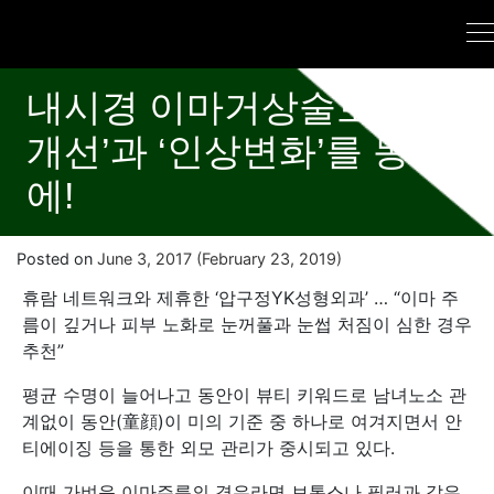
내시경 이마거상술로 ‘주름
개선’과 ‘인상변화’를 동시
에!
Posted on
June 3, 2017
(February 23, 2019)
휴람 네트워크와 제휴한 ‘압구정YK성형외과’ … “이마 주
름이 깊거나 피부 노화로 눈꺼풀과 눈썹 처짐이 심한 경우
추천”
평균 수명이 늘어나고 동안이 뷰티 키워드로 남녀노소 관
계없이 동안(童顔)이 미의 기준 중 하나로 여겨지면서 안
티에이징 등을 통한 외모 관리가 중시되고 있다.
이때 가벼운 이마주름의 경우라면 보톡스나 필러과 같은