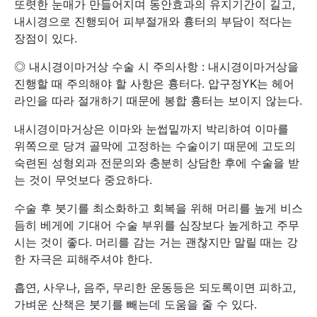
또렷한 눈매가 만들어지며 동안효과의 유지기간이 길고,
내시경으로 진행되어 피부절개와 흉터의 부담이 적다는
장점이 있다.
◎ 내시경이마거상 수술 시 주의사항 : 내시경이마거상을
진행할 때 주의해야 할 사항은 흉터다. 압구정YK는 헤어
라인을 따라 절개하기 때문에 봉합 흉터는 보이지 않는다.
내시경이마거상은 이마와 눈썹밑까지 박리하여 이마를
위쪽으로 당겨 골막에 고정하는 수술이기 때문에 고도의
숙련된 성형외과 전문의와 충분히 상담한 후에 수술을 받
는 것이 무엇보다 중요하다.
수술 후 붓기를 최소화하고 회복을 위해 머리를 높게 비스
듬히 베게에 기대어 수술 부위를 심장보다 높게하고 주무
시는 것이 좋다. 머리를 감는 거는 괜찮지만 말릴 때는 강
한 자극은 피해주셔야 한다.
흡연, 사우나, 음주, 무리한 운동등은 되도록이면 피하고,
가벼운 산책은 붓기를 빼는데 도움을 줄 수 있다.