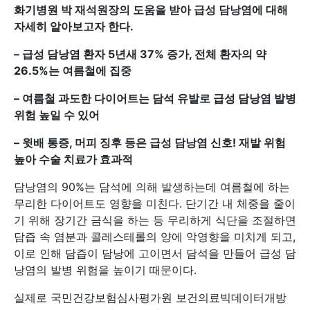
화기병원 박 재석원장의 도움을 받아 급성 담낭염에 대해
자세히 알아보고자 한다.
–
급성 담낭염 환자 5년새 37% 증가, 전체 환자의 약
26.5%는 여름철에 집중
–
여름철 과도한 다이어트는 담석 유발로 급성 담낭염 발병
위험 높일 수 있어
–
윗배 통증, 머피 징후 등은 급성 담낭염 신호! 재발 위험
높아 수술 치료가 효과적
담낭염의 90%는 담석에 의해 발생하는데 여름철에 하는
무리한 다이어트도 영향을 미친다. 단기간 내 체중을 줄이
기 위해 장기간 금식을 하는 등 무리하게 식단을 조절하면
담즙 속 염분과 콜레스테롤의 양에 악영향을 미치게 되고,
이로 인해 담즙이 담낭에 고이면서 담석을 만들어 급성 담
낭염의 발병 위험을 높이기 때문이다.
실제로 국민건강보험심사평가원 보건의료빅데이터개방