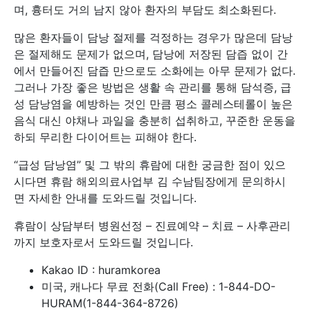
며, 흉터도 거의 남지 않아 환자의 부담도 최소화된다.
많은 환자들이 담낭 절제를 걱정하는 경우가 많은데 담낭
은 절제해도 문제가 없으며, 담낭에 저장된 담즙 없이 간
에서 만들어진 담즙 만으로도 소화에는 아무 문제가 없다.
그러나 가장 좋은 방법은 생활 속 관리를 통해 담석증, 급
성 담낭염을 예방하는 것인 만큼 평소 콜레스테롤이 높은
음식 대신 야채나 과일을 충분히 섭취하고, 꾸준한 운동을
하되 무리한 다이어트는 피해야 한다.
“급성 담낭염” 및 그 밖의 휴람에 대한 궁금한 점이 있으
시다면 휴람 해외의료사업부 김 수남팀장에게 문의하시
면 자세한 안내를 도와드릴 것입니다.
휴람이 상담부터 병원선정 – 진료예약 – 치료 – 사후관리
까지 보호자로서 도와드릴 것입니다.
Kakao ID : huramkorea
미국, 캐나다 무료 전화(Call Free) : 1-844-DO-
HURAM(1-844-364-8726)