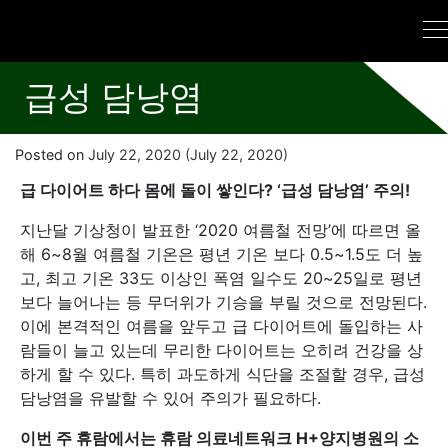
급성 담낭염
Posted on
July 22, 2020
(July 22, 2020)
급 다이어트 하다 몸에 돌이 쌓인다? ‘급성 담낭염’ 주의!
지난달 기상청이 발표한 ‘2020 여름철 전망’에 따르면 올
해 6~8월 여름철 기온은 평년 기온 보다 0.5~1.5도 더 높
고, 최고 기온 33도 이상인 폭염 일수도 20~25일로 평년
보다 늘어나는 등 무더위가 기승을 부릴 것으로 전망된다.
이에 본격적인 여름을 앞두고 급 다이어트에 돌입하는 사
람들이 늘고 있는데 무리한 다이어트는 오히려 건강을 상
하게 할 수 있다. 특히 과도하게 식단을 조절할 경우, 급성
담낭염을 유발할 수 있어 주의가 필요하다.
이번 주 휴람에서는 휴람 의료네트워크 H+양지병원의 소