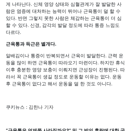
게 나타난다. 신체 영양 상태와 심혈관계가 잘 발달한 사
람은 염증에 대처하는 능력이 뛰어나 근육통이 덜 할 수
있다. 반면 그렇지 못한 사람은 체감하는 근육통이 더 심
할 수 있다. 신경, 감각의 발달 정도에 따라 통증 느낌도
다르다.
근육통과 득근은 별개다.
알배김이나 통증이 반복되면서 근육이 발달한다. 근력 운
동을 많이 하면 근육통이 따라오기 마련이다. 하지만 휴식
이후 충분한 영양 보충이 이뤄지면 근성장이 진행된다. 따
라서 꼭 근육통이 생길 정도로 운동할 이유는 없다. 운동
후 근육통이 없다고 해서 운동을 덜 한 것도 아니다.
쿠키뉴스 :
김한나 기자
“
근육통은 언제쯤 사라질까요?
”
및 그 밖의 휴람에 대한 궁