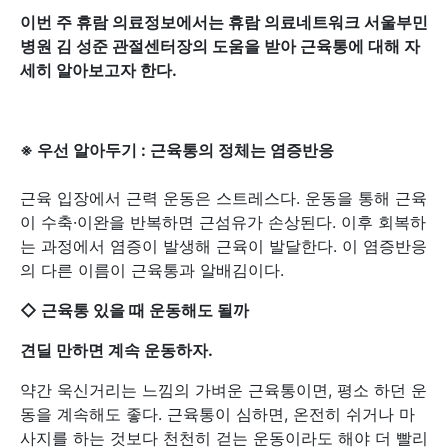
이번 주 휴람 의료정보에서는 휴람 의료네트워크 서울부민
병원 김 성준 관절센터장의 도움을 받아 근육통에 대해 자
세히 알아보고자 한다.
※ 우선 알아두기 : 근육통의 정체는 염증반응
근육 입장에서 근력 운동은 스트레스다. 운동을 통해 근육
이 수축·이완을 반복하면 근섬유가 손상된다. 이후 회복하
는 과정에서 염증이 발생해 근육이 발달한다. 이 염증반응
의 다른 이름이 근육통과 알배김이다.
◇ 근육통 있을 때 운동해도 될까
견딜 만하면 계속 운동하자.
약간 욱신거리는 느낌의 가벼운 근육통이면, 평소 하던 운
동을 계속해도 좋다. 근육통이 심하면, 온전히 쉬거나 마
사지를 하는 것보다 천천히 걷는 운동이라도 해야 더 빨리