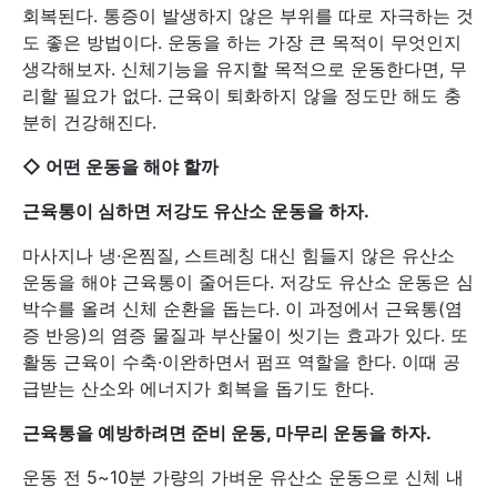
회복된다. 통증이 발생하지 않은 부위를 따로 자극하는 것
도 좋은 방법이다. 운동을 하는 가장 큰 목적이 무엇인지
생각해보자. 신체기능을 유지할 목적으로 운동한다면, 무
리할 필요가 없다. 근육이 퇴화하지 않을 정도만 해도 충
분히 건강해진다.
◇ 어떤 운동을 해야 할까
근육통이 심하면 저강도 유산소 운동을 하자.
마사지나 냉·온찜질, 스트레칭 대신 힘들지 않은 유산소
운동을 해야 근육통이 줄어든다. 저강도 유산소 운동은 심
박수를 올려 신체 순환을 돕는다. 이 과정에서 근육통(염
증 반응)의 염증 물질과 부산물이 씻기는 효과가 있다. 또
활동 근육이 수축·이완하면서 펌프 역할을 한다. 이때 공
급받는 산소와 에너지가 회복을 돕기도 한다.
근육통을 예방하려면 준비 운동, 마무리 운동을 하자.
운동 전 5~10분 가량의 가벼운 유산소 운동으로 신체 내