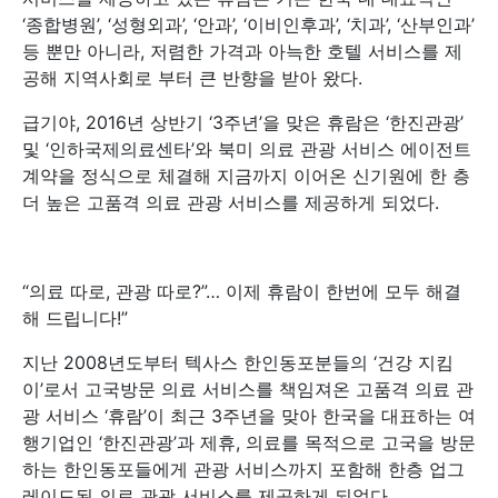
‘종합병원’, ‘성형외과’, ‘안과’, ‘이비인후과’, ‘치과’, ‘산부인과’
등 뿐만 아니라, 저렴한 가격과 아늑한 호텔 서비스를 제
공해 지역사회로 부터 큰 반향을 받아 왔다.
급기야, 2016년 상반기 ‘3주년’을 맞은 휴람은 ‘한진관광’
및 ‘인하국제의료센타’와 북미 의료 관광 서비스 에이전트
계약을 정식으로 체결해 지금까지 이어온 신기원에 한 층
더 높은 고품격 의료 관광 서비스를 제공하게 되었다.
“의료 따로, 관광 따로?”… 이제 휴람이 한번에 모두 해결
해 드립니다!”
지난 2008년도부터 텍사스 한인동포분들의 ‘건강 지킴
이’로서 고국방문 의료 서비스를 책임져온 고품격 의료 관
광 서비스 ‘휴람’이 최근 3주년을 맞아 한국을 대표하는 여
행기업인 ‘한진관광’과 제휴, 의료를 목적으로 고국을 방문
하는 한인동포들에게 관광 서비스까지 포함해 한층 업그
레이드된 의료 관광 서비스를 제공하게 되었다..