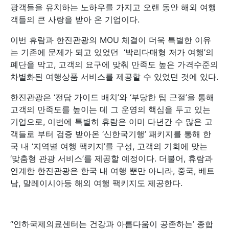
광객들을 유치하는 노하우를 가지고 오랜 동안 해외 여행
객들의 큰 사랑을 받아 온 기업이다.
이번 휴람과 한진관광의 MOU 체결이 더욱 특별한 이유
는 기존에 문제가 되고 있었던 ‘박리다매형 저가 여행’의
폐단을 막고, 고객의 요구에 맞춰 만족도 높은 가격수준의
차별화된 여행상품 서비스를 제공할 수 있었던 것에 있다.
한진관광은 ‘전담 가이드 배치’와 ‘부당한 팁 근절’을 통해
고객의 만족도를 높이는 데 그 운영의 핵심을 두고 있는
기업으로, 이번에 특별히 휴람은 이미 다년간 수 많은 고
객들로 부터 검증 받아온 ‘신한국기행’ 패키지를 통해 한
국 내 ‘지역별 여행 팩키지’를 구성, 고객의 기회에 맞는
‘맞춤형 관광 서비스’를 제공할 예정이다. 더불어, 휴람과
연계한 한진관광은 한국 내 여행 뿐만 아니라, 중국, 베트
남, 말레이시아등 해외 여행 팩키지도 제공한다.
“인하국제의료센터는 건강과 아름다움이 공존하는’ 종합