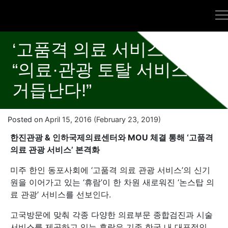
‘고품격 의료 서비스’ 휴람,
“의료·관광 토탈 서비스로
거듭난다!”
Posted on
April 15, 2016
(February 23, 2019)
한진관광 & 인하국제의료센터와 MOU 체결 통해 ‘고품격
의료 관광 서비스’ 본격화
미주 한인 동포사회에 ‘고품격 의료 관광 서비스’의 신기
원을 이어가고 있는 ‘휴람’이 한 차원 새로워진 ‘논스탑 의
료 관광’ 서비스를 선보인다.
고국방문에 맞춰 각종 다양한 의료부문 종합검진과 시술
서비스를 제공하고 있는 휴람은 기존 한국 내 대표적인