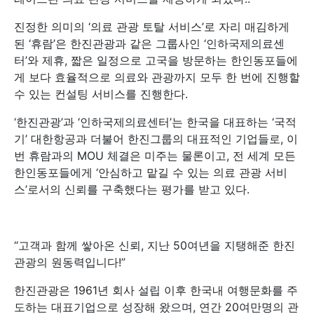
진정한 의미의 ‘의료 관광 토탈 서비스’로 자리 매김하게
된 ‘휴람’은 한진관광과 같은 그룹사인 ‘인하국제의료센
터’와 제휴, 짧은 일정으로 고국을 방문하는 한인동포들에
게 보다 효율적으로 의료와 관광까지 모두 한 번에 진행할
수 있는 컨설팅 서비스를 진행한다.
‘한진관광’과 ‘인하국제의료센터’는 한국을 대표하는 ‘국적
기’ 대한항공과 더불어 한진그룹의 대표적인 기업들로, 이
번 휴람과의 MOU 체결은 미주는 물론이고, 전 세계 모든
한인동포들에게 ‘안심하고 맡길 수 있는 의료 관광 서비
스’로서의 신뢰를 구축했다는 평가를 받고 있다.
“고객과 함께 쌓아온 신뢰, 지난 50여년을 지탱해준 한진
관광의 원동력입니다!”
한진관광은 1961년 회사 설립 이후 한국내 여행문화를 주
도하는 대표기업으로 성장해 왔으며, 연간 20여만명의 관