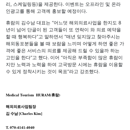
리, 스케일링등)을 제공한다. 이벤트는 오프라인 및 온라
인광고를 통해 고객께 홍보할 예정이다.
휴람의 김수남 대표는 “어느덧 해외의료사업을 한지도 8
년이 넘어 단골이 된 고객들이 또 연락이 와 의료 예약을
할 때 행복하다”고 말하면서 “매년 잊지않고 찾아주시는
해외동포분들을 볼 때 보람을 느끼며 어떻게 하면 좋은 가
격에 좋은 서비스의 의료를 제공해 드릴 수 있을까 하는
고민을 한다”고 했다. 이어 “아직은 부족함이 많은 휴람이
지만 노력과 노력을 하여 고국방문 시에는 휴람을 이용할
수 있게 정착시키는 것이 목표”라고 강조했다.
Medical Tourism HURAM(휴람)
해외의료사업팀장
김 수남 [Charles Kim]
T. 070-4141-4040