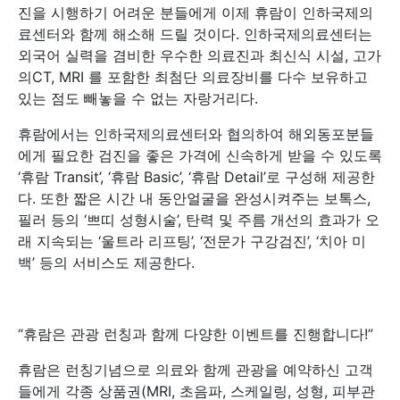
진을 시행하기 어려운 분들에게 이제 휴람이 인하국제의
료센터와 함께 해소해 드릴 것이다. 인하국제의료센터는
외국어 실력을 겸비한 우수한 의료진과 최신식 시설, 고가
의CT, MRI 를 포함한 최첨단 의료장비를 다수 보유하고
있는 점도 빼놓을 수 없는 자랑거리다.
휴람에서는 인하국제의료센터와 협의하여 해외동포분들
에게 필요한 검진을 좋은 가격에 신속하게 받을 수 있도록
‘휴람 Transit’, ‘휴람 Basic’, ‘휴람 Detail’로 구성해 제공한
다. 또한 짧은 시간 내 동안얼굴을 완성시켜주는 보톡스,
필러 등의 ‘쁘띠 성형시술’, 탄력 및 주름 개선의 효과가 오
래 지속되는 ‘울트라 리프팅’, ‘전문가 구강검진’, ‘치아 미
백’ 등의 서비스도 제공한다.
“휴람은 관광 런칭과 함께 다양한 이벤트를 진행합니다!”
휴람은 런칭기념으로 의료와 함께 관광을 예약하신 고객
들에게 각종 상품권(MRI, 초음파, 스케일링, 성형, 피부관