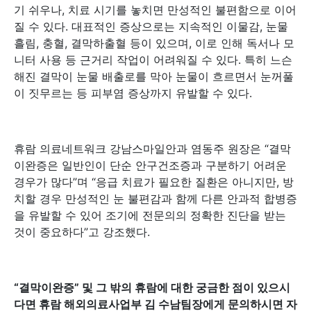
기 쉬우나, 치료 시기를 놓치면 만성적인 불편함으로 이어
질 수 있다. 대표적인 증상으로는 지속적인 이물감, 눈물
흘림, 충혈, 결막하출혈 등이 있으며, 이로 인해 독서나 모
니터 사용 등 근거리 작업이 어려워질 수 있다. 특히 느슨
해진 결막이 눈물 배출로를 막아 눈물이 흐르면서 눈꺼풀
이 짓무르는 등 피부염 증상까지 유발할 수 있다.
휴람 의료네트워크 강남스마일안과 염동주 원장은 “결막
이완증은 일반인이 단순 안구건조증과 구분하기 어려운
경우가 많다”며 “응급 치료가 필요한 질환은 아니지만, 방
치할 경우 만성적인 눈 불편감과 함께 다른 안과적 합병증
을 유발할 수 있어 조기에 전문의의 정확한 진단을 받는
것이 중요하다”고 강조했다.
“결막이완증” 및 그 밖의 휴람에 대한 궁금한 점이 있으시
다면 휴람 해외의료사업부 김 수남팀장에게 문의하시면 자