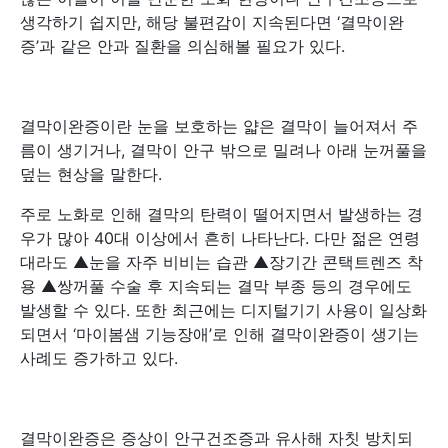
생각하기 쉽지만, 해당 불편감이 지속된다면 ‘결막이완
증’과 같은 안과 질환을 의심해볼 필요가 있다.
결막이완증이란 눈을 보호하는 얇은 결막이 늘어져서 주
름이 생기거나, 결막이 안구 밖으로 밀려나 아래 눈꺼풀을
덮는 현상을 말한다.
주로 노화로 인해 결막의 탄력이 떨어지면서 발생하는 경
우가 많아 40대 이상에서 흔히 나타난다. 다만 젊은 연령
대라도 ▲눈을 자주 비비는 습관 ▲장기간 콘택트렌즈 착
용 ▲쌍꺼풀 수술 후 지속되는 결막 부종 등의 경우에도
발생할 수 있다. 또한 최근에는 디지털기기 사용이 일상화
되면서 ‘마이봄샘 기능장애’로 인해 결막이완증이 생기는
사례도 증가하고 있다.
결막이완증은 증상이 안구건조증과 유사해 자칫 방치되