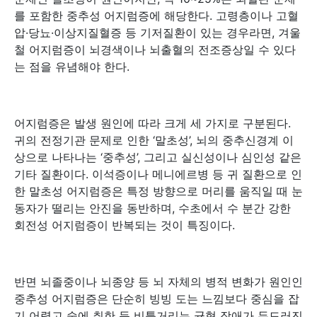
를 포함한 중추성 어지럼증에 해당한다. 고령층이나 고혈
압·당뇨·이상지질혈증 등 기저질환이 있는 경우라면, 겨울
철 어지럼증이 뇌경색이나 뇌출혈의 전조증상일 수 있다
는 점을 유념해야 한다.
어지럼증은 발생 원인에 따라 크게 세 가지로 구분된다.
귀의 전정기관 문제로 인한 ‘말초성’, 뇌의 중추신경계 이
상으로 나타나는 ‘중추성’, 그리고 실신성이나 심인성 같은
기타 질환이다. 이석증이나 메니에르병 등 귀 질환으로 인
한 말초성 어지럼증은 특정 방향으로 머리를 움직일 때 눈
동자가 떨리는 안진을 동반하며, 수초에서 수 분간 강한
회전성 어지럼증이 반복되는 것이 특징이다.
반면 뇌졸중이나 뇌종양 등 뇌 자체의 병적 변화가 원인인
중추성 어지럼증은 단순히 빙빙 도는 느낌보다 중심을 잡
기 어렵고 술에 취한 듯 비틀거리는 균형 장애가 두드러진