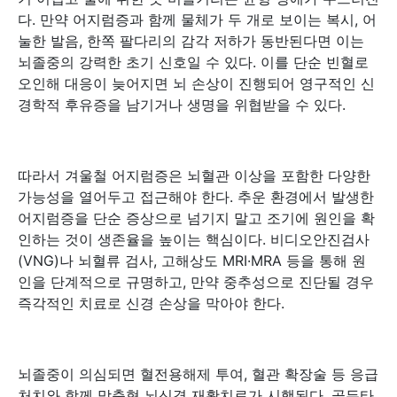
다. 만약 어지럼증과 함께 물체가 두 개로 보이는 복시, 어
눌한 발음, 한쪽 팔다리의 감각 저하가 동반된다면 이는
뇌졸중의 강력한 초기 신호일 수 있다. 이를 단순 빈혈로
오인해 대응이 늦어지면 뇌 손상이 진행되어 영구적인 신
경학적 후유증을 남기거나 생명을 위협받을 수 있다.
따라서 겨울철 어지럼증은 뇌혈관 이상을 포함한 다양한
가능성을 열어두고 접근해야 한다. 추운 환경에서 발생한
어지럼증을 단순 증상으로 넘기지 말고 조기에 원인을 확
인하는 것이 생존율을 높이는 핵심이다. 비디오안진검사
(VNG)나 뇌혈류 검사, 고해상도 MRI·MRA 등을 통해 원
인을 단계적으로 규명하고, 만약 중추성으로 진단될 경우
즉각적인 치료로 신경 손상을 막아야 한다.
뇌졸중이 의심되면 혈전용해제 투여, 혈관 확장술 등 응급
처치와 함께 맞춤형 뇌신경 재활치료가 시행된다. 골든타