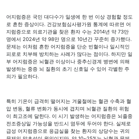
어지럼증은 국민 대다수가 일생에 한 번 이상 경험할 정도
로 흔한 증상이다. 건강보험심사평가원 통계에 따르면 어
지럼증으로 의료기관을 찾은 환자 수는 2014년 약 73만
명에서 2024년 약 98만 명으로 10년간 꾸준히 증가했다.
문제는 이처럼 흔한 어지럼증을 단순 빈혈이나 일시적인
피로로 치부해 방치하는 사례가 많다는 점이다. 하지만 일
부 어지럼증은 뇌혈관 이상이나 중추신경계 병변에 의해
발생하는 중증 뇌 질환의 초기 신호일 수 있어 각별한 주
의가 필요하다.
특히 기온이 급격히 떨어지는 겨울철에는 혈관 수축과 혈
압 변동, 혈류 변화가 동시에 겹치며 뇌혈관 질환의 위험
이 최고조에 달한다. 이 시기 발생하는 어지럼증은 뇌졸중
전조증상일 가능성을 반드시 염두에 두어야 한다. 실제로
급성 어지럼증으로 응급실을 찾는 환자의 상당수는 귀의
문제인 말초성이 원인이지만, 약 10~25%는 뇌혈관 문제