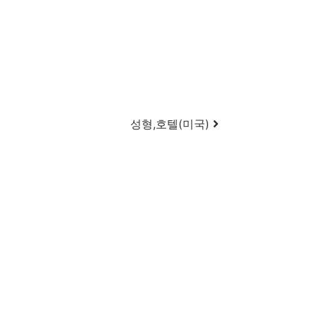
성형,호텔(미국)