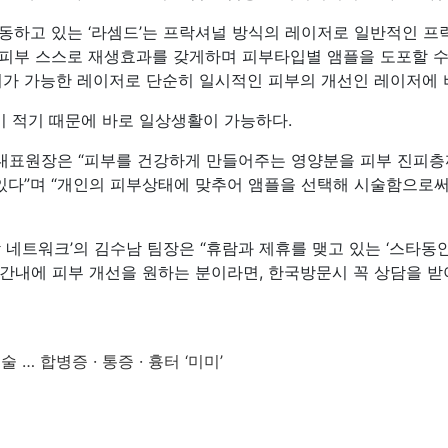
동하고 있는 ‘라셈드’는 프락셔널 방식의 레이저로 일반적인 프
피부 스스로 재생효과를 갖게하며 피부타입별 앰플을 도포할 수 
어가 가능한 레이저로 단순히 일시적인 피부의 개선인 레이저에 
이 적기 때문에 바로 일상생활이 가능하다.
표원장은 “피부를 건강하게 만들어주는 영양분을 피부 진피층
 있다”며 “개인의 피부상태에 맞추어 앰플을 선택해 시술함으로
 네트워크’의 김수남 팀장은 “휴람과 제휴를 맺고 있는 ‘스타동
시간내에 피부 개선을 원하는 분이라면, 한국방문시 꼭 상담을 받
n
 … 합병증 · 통증 · 흉터 ‘미미’