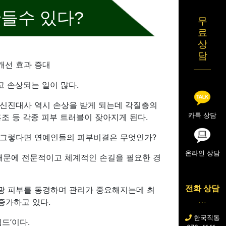
만들수 있다?
무
료
상
담
개선 효과 증대
 손상되는 일이 많다.
 신진대사 역시 손상을 받게 되는데 각질층의
카톡 상담
조 등 각종 피부 트러블이 잦아지게 된다.
. 그렇다면 연예인들의 피부비결은 무엇인가?
온라인 상담
때문에 전문적이고 체계적인 손길을 필요한 경
전화 상담
광 피부를 동경하며 관리가 중요해지는데 최
증가하고 있다.
한국직통
드’이다.