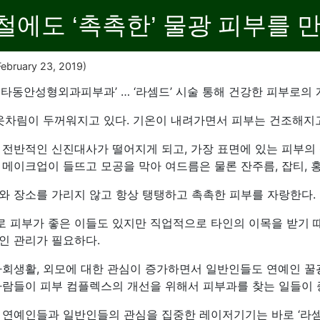
에도 ‘촉촉한’ 물광 피부를 
ebruary 23, 2019)
타동안성형외과피부과’ … ‘라셈드’ 시술 통해 건강한 피부로의 
 옷차림이 두꺼워지고 있다. 기온이 내려가면서 피부는 건조해지고
 전반적인 신진대사가 떨어지게 되고, 가장 표면에 있는 피부의
메이크업이 들뜨고 모공을 막아 여드름은 물론 잔주름, 잡티, 홍
와 장소를 가리지 않고 항상 탱탱하고 촉촉한 피부를 자랑한다
 피부가 좋은 이들도 있지만 직업적으로 타인의 이목을 받기 
인 관리가 필요하다.
사회생활, 외모에 대한 관심이 증가하면서 일반인들도 연예인 꿀
사람들이 피부 컴플렉스의 개선을 위해서 피부과를 찾는 일들이 
 연예인들과 일반인들의 관심을 집중한 레이저기기는 바로 ‘라셈