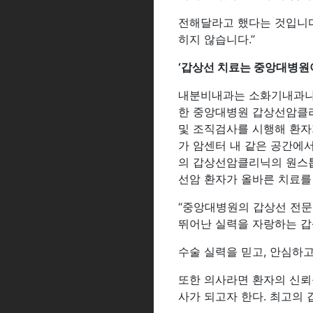
전해달라고 했다는 것입니다
히지 않습니다.”
‘갑상선 치료는 중앙대병원
내분비내과는 소화기내과나 
한 중앙대병원 갑상선암클리
및 조직검사를 시행해 환자
가 암센터 내 같은 공간에
의 갑상선암클리닉의 원스톱
선암 환자가 올바른 치료를
“중앙대병원의 갑상선 전문
뛰어난 실력을 자랑하는 
수술 실력을 믿고, 안심하
또한 의사라면 환자의 신뢰
사가 되고자 한다. 최고의 