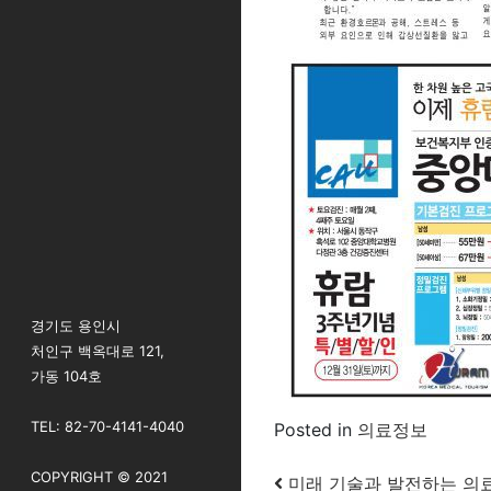
경기도 용인시
처인구 백옥대로 121,
가동 104호
TEL: 82-70-4141-4040
Posted in
의료정보
COPYRIGHT © 2021
Post navigatio
미래 기술과 발전하는 의료