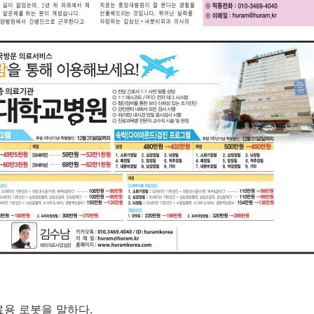
n
용 로봇을 말하다.