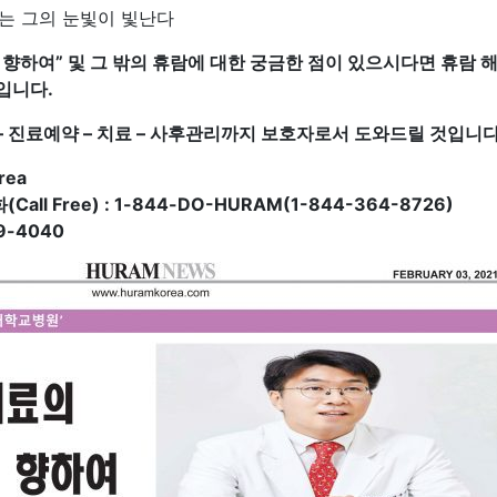
는 그의 눈빛이 빛난다
 향하여
”
및 그 밖의 휴람에 대한 궁금한 점이 있으시다면 휴람
입니다.
 진료예약 – 치료 – 사후관리까지 보호자로서 도와드릴 것입니다
rea
all Free) : 1-844-DO-HURAM(1-844-364-8726)
9-4040