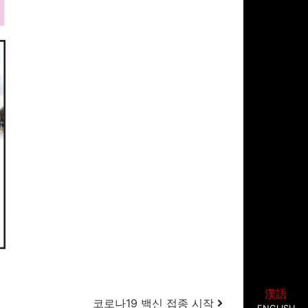
漢語
코로나19 백신 접종 시작