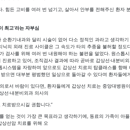
. 힘든 고비를 여러 번 넘기고, 살아서 안부를 전해주신 환자 
이 최고’라는 자부심
순환기내과와 달리 시술이 없어 다소 정적인 과라고 생각하기 
닉의 외래 진료 사이클은 그 속도가 타의 추종을 불허할 정도다
가 검사를 위해 여러 번 내원해야 하는 불편을 덜었다. 원스
서 진료하고 있어, 조직검사 결과에 따라 곧바로 갑상선·내분비
시스템을 자랑하며 앞으로도 갑상선 치료의 탑클래스를 향해 나
 받으면 대부분 평범했던 일상으로 돌아갈 수 있다며 환자들에게
의로서 바람이 있다면, 환자들에게 갑상선 치료는 중앙대병원이
갑상선·내분비외과 의사의
고 치료받으시길 권합니다.”
를 얻는 것이 가장 큰 목표라고 생각하기에, 동료의 가족이 아플
갑상선암 치료를 위해 오