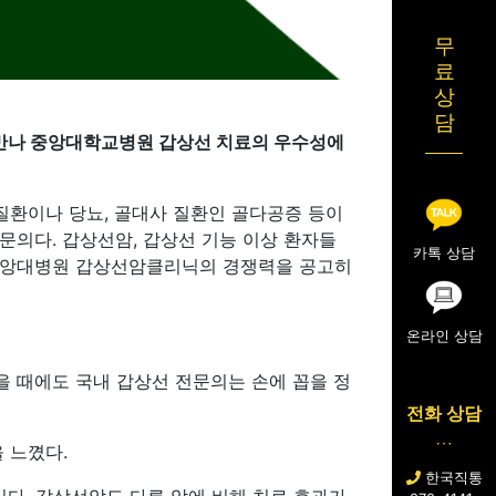
무
료
상
담
만나 중앙대학교병원 갑상선 치료의 우수성에
질환이나 당뇨, 골대사 질환인 골다공증 등이
문의다. 갑상선암, 갑상선 기능 이상 환자들
카톡 상담
 중앙대병원 갑상선암클리닉의 경쟁력을 공고히
온라인 상담
을 때에도 국내 갑상선 전문의는 손에 꼽을 정
전화 상담
 느꼈다.
한국직통