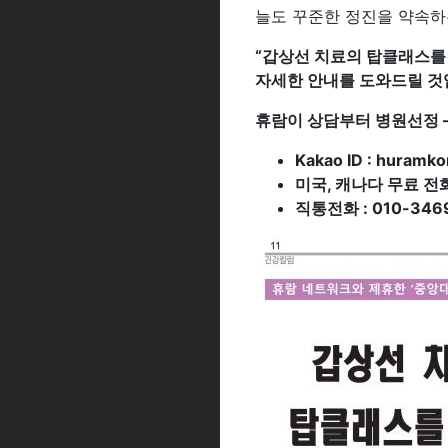
늘도 꾸준한 정진을 약속하
“
갑상선 치료의 탑클래스를
자세한 안내를 도와드릴 것
휴람이 상담부터 병원선정 –
Kakao ID : huramko
미국, 캐나다 무료 전화(C
직통전화 : 010-346