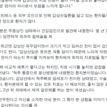
성질환에 비해 갑상선은 치료 반응이 빨라 1~2달 정도면 좋아집
은 편이라 의사로서 보람을 느끼게 합니다.”
스트레스 등 외부 요인으로 인해 갑상선질환을 앓고 있는 환자들
 정도로 환자가 많다.
분은 무증상인 상태에서 건강검진으로 발견해 내원한다. 몇 년
역시 당연하게 외과적 절제술을 최
 최근엔 갑상선 유두암이면서 크기가 작고 임파선 전이 없이 갑
기도 한다. “갑상선암은 호르몬 계통 암이기 때문에 느리게 자
 전이가 되는지 추이를 지켜보며 환자에게 최적의 치료법을 찾기
해 비교적 예후가 좋다고는 하지만, 치료 시기를 놓치면 걷잡을 
 꺼냈다. “척추 통증으로 용산병원에 내원했던 환자분이었습니다
습니다. 갑상선에서 척추뼈로 암세포가 전이된 상태였고, 수술
 환자분에게 할 수 있는 모든 치료는 다 해보지만, 좋지 않은
, 2년 뒤 외래에서 제게 알은체를 하는 분이 계셨습니다.
무한다고 자신을 소개한 여성 분이 그 환자 분 성함을 이야기 
 감사하다는 인사를 꼭