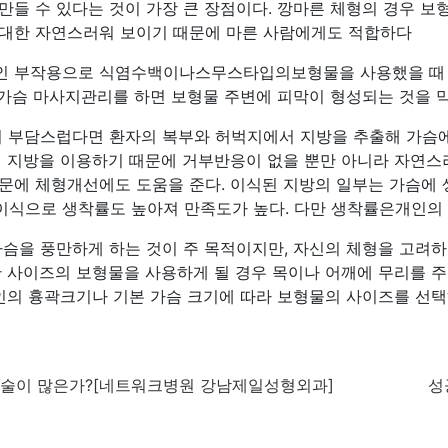
만들 수 있다는 것이 가장 큰 장점이다. 깡마른 체형의 경우 
대한 자연스러워 보이기 때문에 마른 사람에게도 적합하다
인 부작용으로 식염수백이나스무스타입의보형물을 사용했을 때 
 가슴 마사지관리를 하면 보형물 주변에 피막이 형성되는 것을 막
 부담스럽다면 환자의 복부와 허벅지에서 지방을 추출해 가슴
의 지방을 이용하기 때문에 거부반응이 없을 뿐만 아니라 자연스러
문에 체형개선에도 도움을 준다. 이식된 지방의 일부는 가슴에 
식으로 생착률도 높아져 만족도가 높다. 다만 생착률은개인의 
슴을 풍만하게 하는 것이 주 목적이지만, 자신의 체형을 고려하
한 사이즈의 보형물을 사용하게 될 경우 목이나 어깨에 무리를 주
개인의 흉곽크기나 기본 가슴 크기에 따라 보형물의 사이즈를 선택
n
수술이 많은가?[네트워크병원 강남제일성형외과]
성