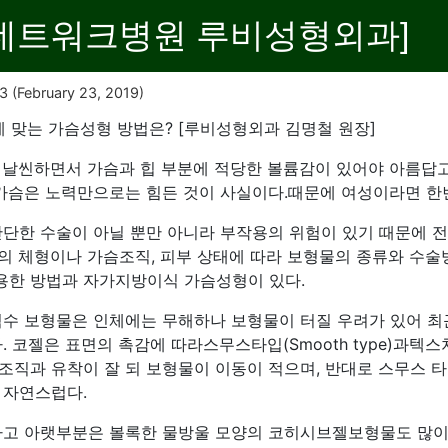
[ 네트워크병원 루비성형외과]
13
(February 23, 2019)
게 맞는 가슴성형 방법은? [루비성형외과 김명철 원장]
 날씬하면서 가슴과 힙 부분에 적당한 볼륨감이 있어야 아름답고 
 가슴은 노력만으로는 힘든 것이 사실이다.때문에 여성이라면 한
단한 수술이 아닐 뿐만 아니라 부작용의 위험이 있기 때문에 전
의 체형이나 가슴조직, 피부 상태에 따라 보형물의 종류와 수술
용한 방법과 자가지방이식 가슴성형이 있다.
수 보형물은 인체에는 무해하나 보형물이 터질 우려가 있어 최
 코젤은 표면의 촉감에 따라스무스타입(Smooth type)과텍스쳐타
조직과 유착이 잘 되 보형물이 이동이 적으며, 반대로 스무스 
 자연스럽다.
 아랫부분은 볼록한 물방울 모양의 코히시브젤보형물도 많이 