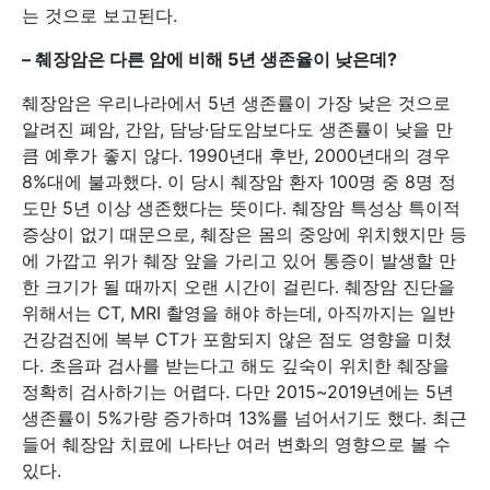
는 것으로 보고된다.
–
췌장암은 다른 암에 비해 5년 생존율이 낮은데?
췌장암은 우리나라에서 5년 생존률이 가장 낮은 것으로
알려진 폐암, 간암, 담낭·담도암보다도 생존률이 낮을 만
큼 예후가 좋지 않다. 1990년대 후반, 2000년대의 경우
8%대에 불과했다. 이 당시 췌장암 환자 100명 중 8명 정
도만 5년 이상 생존했다는 뜻이다. 췌장암 특성상 특이적
증상이 없기 때문으로, 췌장은 몸의 중앙에 위치했지만 등
에 가깝고 위가 췌장 앞을 가리고 있어 통증이 발생할 만
한 크기가 될 때까지 오랜 시간이 걸린다. 췌장암 진단을
위해서는 CT, MRI 촬영을 해야 하는데, 아직까지는 일반
건강검진에 복부 CT가 포함되지 않은 점도 영향을 미쳤
다. 초음파 검사를 받는다고 해도 깊숙이 위치한 췌장을
정확히 검사하기는 어렵다. 다만 2015~2019년에는 5년
생존률이 5%가량 증가하며 13%를 넘어서기도 했다. 최근
들어 췌장암 치료에 나타난 여러 변화의 영향으로 볼 수
있다.