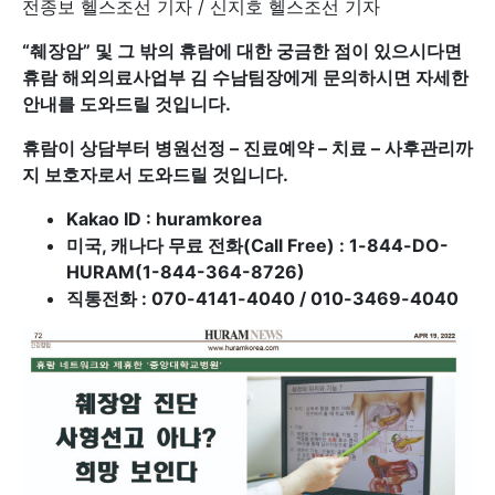
전종보 헬스조선 기자 / 신지호 헬스조선 기자
“
췌장암” 및 그 밖의 휴람에 대한 궁금한 점이 있으시다면
휴람 해외의료사업부 김 수남팀장에게 문의하시면 자세한
안내를 도와드릴 것입니다.
휴람이 상담부터 병원선정 – 진료예약 – 치료 – 사후관리까
지 보호자로서 도와드릴 것입니다.
Kakao ID : huramkorea
미국, 캐나다 무료 전화(Call Free) : 1-844-DO-
HURAM(1-844-364-8726)
직통전화 : 070-4141-4040 / 010-3469-4040