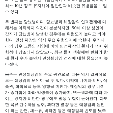
최소 10년 정도 유지해야 일반인과 비슷한 유병률을 보일
수 있다.
두 번째는 당뇨병이다. 당뇨병과 췌장암의 인과관계에 대
해서는 아직까지 의견이 분분하지만, 50세 이상 성인이
갑자기 당뇨병이 발생한 경우에는 위험도가 높다고 봐야
한다. 만성 췌장염 역시 주요 위험인자에 속한다. 우리나
라의 경우 그동안 서양에 비해 만성췌장염 환자가 적어 위
험성이 강조되지 않았으나, 최근 들어 생활패턴 변화와 함
께 환자 수가 늘면서 만성췌장염 검진에 대한 중요성이 높
아졌다.
음주는 만성췌장염의 주요 원인으로, 과음 역시 결과적으
로는 췌장암의 원인이 될 수 있다. 이밖에 나이와 비만, 식
습관, 화학물질 등도 영향을 미친다. 췌장암의 경우 나이
가 증가함에 따라 발생률이 증가하며, 연구결과에 따라 차
이는 있지만 비만한 경우에도 발생 위험이 높아진다. 과도
한 육류·탄수화물 섭취, 과다한 열량 등은 췌장암의 원인
이 되는 반면, 채소류, 비타민 등은 췌장암의 빈도를 낮추