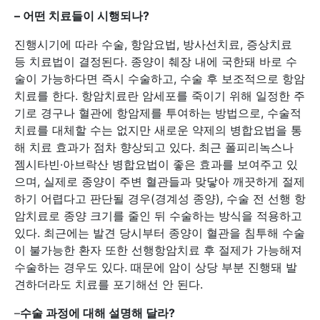
–
어떤 치료들이 시행되나?
진행시기에 따라 수술, 항암요법, 방사선치료, 증상치료
등 치료법이 결정된다. 종양이 췌장 내에 국한돼 바로 수
술이 가능하다면 즉시 수술하고, 수술 후 보조적으로 항암
치료를 한다. 항암치료란 암세포를 죽이기 위해 일정한 주
기로 경구나 혈관에 항암제를 투여하는 방법으로, 수술적
치료를 대체할 수는 없지만 새로운 약제의 병합요법을 통
해 치료 효과가 점차 향상되고 있다. 최근 폴피리녹스나
젬시타빈·아브락산 병합요법이 좋은 효과를 보여주고 있
으며, 실제로 종양이 주변 혈관들과 맞닿아 깨끗하게 절제
하기 어렵다고 판단될 경우(경계성 종양), 수술 전 선행 항
암치료로 종양 크기를 줄인 뒤 수술하는 방식을 적용하고
있다. 최근에는 발견 당시부터 종양이 혈관을 침투해 수술
이 불가능한 환자 또한 선행항암치료 후 절제가 가능해져
수술하는 경우도 있다. 때문에 암이 상당 부분 진행돼 발
견하더라도 치료를 포기해선 안 된다.
–
수술 과정에 대해 설명해 달라?