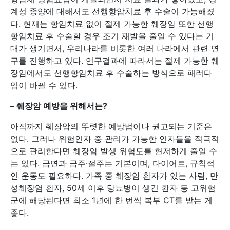
계성 종양에 대해서도 선행항암치료 후 수술이 가능해졌
다. 현재는 항암치료 없이 절제 가능한 췌장암 또한 선행
항암치료 후 수술할 경우 조기 재발을 줄일 수 있다는 기
대가 생기면서, 우리나라를 비롯한 여러 나라에서 관련 연
구를 진행하고 있다. 연구결과에 따라서는 절제 가능한 췌
장암에서도 선행항암치료 후 수술하는 방식으로 패러다
임이 바뀔 수 있다.
–
췌장암 예방을 위해서는?
아직까지 췌장암의 뚜렷한 예방법이나 권고되는 기준은
없다. 그러나 위험인자 중 관리가 가능한 인자들을 적극적
으로 관리한다면 췌장암 발생 위험도를 현저하게 줄일 수
는 있다. 금연과 금주·절주는 기본이며, 다이어트, 규칙적
인 운동도 필요하다. 가족 중 췌장암 환자가 있는 사람, 만
성췌장염 환자, 50세 이후 당뇨병이 생긴 환자 등 고위험
군에 해당된다면 최소 1년에 한 번씩 복부 CT를 받는 게
좋다.