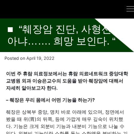
■ “췌장암 진단, 사형선고
아냐……. 희망 보인다. “
Posted on
April 19, 2022
이번 주 휴람 의료정보에서는 휴람 의료네트워크 중앙대학
교병원 외과 이승은교수의 도움을 받아 췌장암에 대해서
자세히 알아보고자 한다.
–
췌장은 우리 몸에서 어떤 기능을 하는가?
췌장은 상복부 중앙, 명치 바로 아래에 있으며, 정면에서
봤을 때 위(胃)의 뒤쪽, 등에 가깝게 매우 깊숙이 위치했
다. 기능은 크게 외분비 기능과 내분비 기능으로 나눌 수
있다. 외분비 기능이란 소화를 돕는 소화액을 분비하는 기