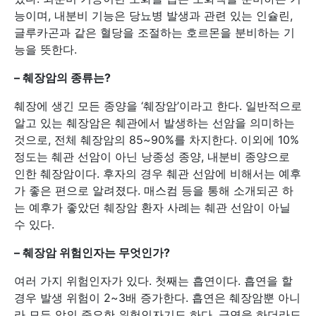
능이며, 내분비 기능은 당뇨병 발생과 관련 있는 인슐린,
글루카곤과 같은 혈당을 조절하는 호르몬을 분비하는 기
능을 뜻한다.
–
췌장암의 종류는?
췌장에 생긴 모든 종양을 ‘췌장암’이라고 한다. 일반적으로
알고 있는 췌장암은 췌관에서 발생하는 선암을 의미하는
것으로, 전체 췌장암의 85~90%를 차지한다. 이외에 10%
정도는 췌관 선암이 아닌 낭종성 종양, 내분비 종양으로
인한 췌장암이다. 후자의 경우 췌관 선암에 비해서는 예후
가 좋은 편으로 알려졌다. 매스컴 등을 통해 소개되곤 하
는 예후가 좋았던 췌장암 환자 사례는 췌관 선암이 아닐
수 있다.
–
췌장암 위험인자는 무엇인가?
여러 가지 위험인자가 있다. 첫째는 흡연이다. 흡연을 할
경우 발생 위험이 2~3배 증가한다. 흡연은 췌장암뿐 아니
라 모든 암의 중요한 위험인자기도 하다. 금연을 하더라도